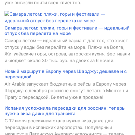
уже вывезли почти всех клиентов.
Самара летом: пляжи, горы и фестивали — идеальный
отпуск без перелета на море
Самара летом — идеальный вариант для тех, кто хочет
отпуск у воды без перелёта на море. Пляжи на Волге,
Жигулёвские горы, острова, авторская кухня, фестивали
и бюджет около 30 тыс. руб. на двоих за 6 ночей.
Новый маршрут в Европу через Шарджу: дешевле и с
пересадкой
Air Arabia запускает бюджетные рейсы в Европу через
Шарджу: с декабря россияне смогут летать в Мюнхен и
Прагу с пересадкой. Билеты уже в продаже!
Испания усложнила пересадки для россиян: теперь
нужна виза даже для транзита
С 12 июля россиянам стала нужна виза даже для
пересадки в испанских аэропортах. Популярный
маршрут в Латинскую Америку усложнился — теперь