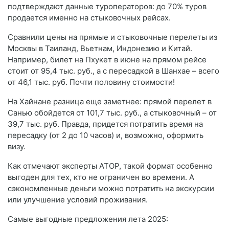
подтверждают данные туроператоров: до 70% туров
продается именно на стыковочных рейсах.
Сравнили цены на прямые и стыковочные перелеты из
Москвы в Таиланд, Вьетнам, Индонезию и Китай.
Например, билет на Пхукет в июне на прямом рейсе
стоит от 95,4 тыс. руб., а с пересадкой в Шанхае – всего
от 46,1 тыс. руб. Почти половину стоимости!
На Хайнане разница еще заметнее: прямой перелет в
Санью обойдется от 101,7 тыс. руб., а стыковочный – от
39,7 тыс. руб. Правда, придется потратить время на
пересадку (от 2 до 10 часов) и, возможно, оформить
визу.
Как отмечают эксперты АТОР, такой формат особенно
выгоден для тех, кто не ограничен во времени. А
сэкономленные деньги можно потратить на экскурсии
или улучшение условий проживания.
Самые выгодные предложения лета 2025: