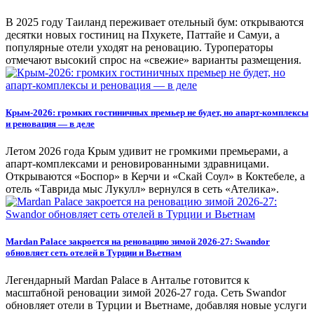
В 2025 году Таиланд переживает отельный бум: открываются
десятки новых гостиниц на Пхукете, Паттайе и Самуи, а
популярные отели уходят на реновацию. Туроператоры
отмечают высокий спрос на «свежие» варианты размещения.
Крым-2026: громких гостиничных премьер не будет, но апарт-комплексы
и реновация — в деле
Летом 2026 года Крым удивит не громкими премьерами, а
апарт-комплексами и реновированными здравницами.
Открываются «Боспор» в Керчи и «Скай Соул» в Коктебеле, а
отель «Таврида мыс Лукулл» вернулся в сеть «Ателика».
Mardan Palace закроется на реновацию зимой 2026-27: Swandor
обновляет сеть отелей в Турции и Вьетнам
Легендарный Mardan Palace в Анталье готовится к
масштабной реновации зимой 2026-27 года. Сеть Swandor
обновляет отели в Турции и Вьетнаме, добавляя новые услуги