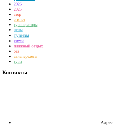
2026
2025
атор
египет
туроператоры
цены
туризм
китай
пляжный отдых
оаэ
авиаперелеты
туры
Контакты
Адрес