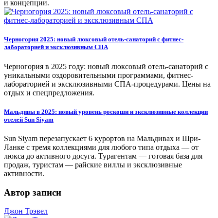
и концепции.
Черногория 2025: новый люксовый отель-санаторий с фитнес-
лабораторией и эксклюзивным СПА
Черногория в 2025 году: новый люксовый отель-санаторий с
уникальными оздоровительными программами, фитнес-
лабораторией и эксклюзивными СПА-процедурами. Цены на
отдых и спецпредложения.
Мальдивы в 2025: новый уровень роскоши и эксклюзивные коллекции
отелей Sun Siyam
Sun Siyam перезапускает 6 курортов на Мальдивах и Шри-
Ланке с тремя коллекциями для любого типа отдыха — от
люкса до активного досуга. Турагентам — готовая база для
продаж, туристам — райские виллы и эксклюзивные
активности.
Автор записи
Джон Трэвел