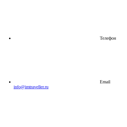
Телефон
Email
info@imtraveller.ru