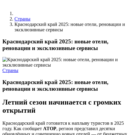
Страны
Краснодарский край 2025: новые отели, реновации и
эксклюзивные сервисы
Краснодарский край 2025: новые отели,
реновации и эксклюзивные сервисы
Страны
Краснодарский край 2025: новые отели,
реновации и эксклюзивные сервисы
Летний сезон начинается с громких
открытий
Краснодарский край готовится к наплыву туристов в 2025
году. Как сообщает
АТОР
, регион представил десятки
обновлённых и совершенно новых отелей — от бюджетных