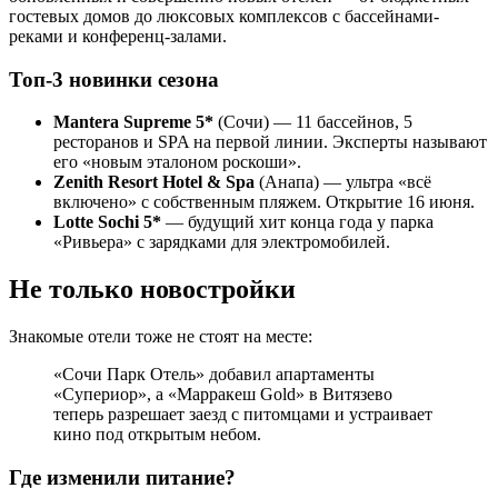
гостевых домов до люксовых комплексов с бассейнами-
реками и конференц-залами.
Топ-3 новинки сезона
Mantera Supreme 5*
(Сочи) — 11 бассейнов, 5
ресторанов и SPA на первой линии. Эксперты называют
его «новым эталоном роскоши».
Zenith Resort Hotel & Spa
(Анапа) — ультра «всё
включено» с собственным пляжем. Открытие 16 июня.
Lotte Sochi 5*
— будущий хит конца года у парка
«Ривьера» с зарядками для электромобилей.
Не только новостройки
Знакомые отели тоже не стоят на месте:
«Сочи Парк Отель» добавил апартаменты
«Супериор», а «Марракеш Gold» в Витязево
теперь разрешает заезд с питомцами и устраивает
кино под открытым небом.
Где изменили питание?