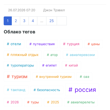
26.07.2026
07:20
Джон Трэвел
1
2
3
4
...
25
Облако тегов
отели
турция
путешествия
цены
пляжный отдых
атор
авиаперевозки
туроператоры
египет
китай
туризм
внутренний туризм
оаэ
россия
таиланд
безопасность
2026
туры
2025
авиаперелеты