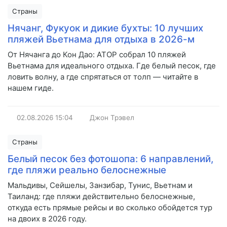
Страны
Нячанг, Фукуок и дикие бухты: 10 лучших
пляжей Вьетнама для отдыха в 2026-м
От Нячанга до Кон Дао: АТОР собрал 10 пляжей
Вьетнама для идеального отдыха. Где белый песок, где
ловить волну, а где спрятаться от толп — читайте в
нашем гиде.
02.08.2026
15:04
Джон Трэвел
Страны
Белый песок без фотошопа: 6 направлений,
где пляжи реально белоснежные
Мальдивы, Сейшелы, Занзибар, Тунис, Вьетнам и
Таиланд: где пляжи действительно белоснежные,
откуда есть прямые рейсы и во сколько обойдется тур
на двоих в 2026 году.