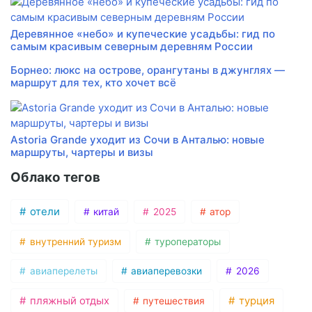
Деревянное «небо» и купеческие усадьбы: гид по
самым красивым северным деревням России
Борнео: люкс на острове, орангутаны в джунглях —
маршрут для тех, кто хочет всё
Astoria Grande уходит из Сочи в Анталью: новые
маршруты, чартеры и визы
Облако тегов
отели
китай
2025
атор
внутренний туризм
туроператоры
авиаперелеты
авиаперевозки
2026
пляжный отдых
турция
путешествия