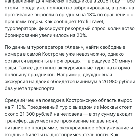
направлений для майских праздников в 2025 году — все
отели города уже полностью забронированы, а цены на
проживание выросли в среднем на 13% по сравнению с
прошлым годом. Как сообщает Profi.Travel,
туроператоры фиксируют рекордный спрос: количество
бронирований увеличилось на 20%.
По данным туроператора «Алеан», найти свободные
номера в самой Костроме уже невозможно, однако
остаются варианты в пригородах — в радиусе 30 минут
езды. Также доступны экскурсионные туры на вторую
половину праздников. Например, двухдневная
экскурсия на двоих обойдётся минимум в 26 980 рублей
без учёта транспорта.
Средний чек на поездки в Костромскую область вырос
на 7-10%. Трёхдневный тур с выездом из Москвы стоит
около 21 300 рублей на человека — в эту сумму входит
трансфер, двухместное проживание на две ночи,
питание по программе, экскурсионное обслуживание и
входные билеты на достопримечательности. Как