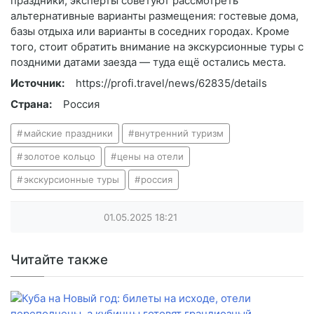
праздники, эксперты советуют рассмотреть
альтернативные варианты размещения: гостевые дома,
базы отдыха или варианты в соседних городах. Кроме
того, стоит обратить внимание на экскурсионные туры с
поздними датами заезда — туда ещё остались места.
Источник:
https://profi.travel/news/62835/details
Страна:
Россия
майские праздники
внутренний туризм
золотое кольцо
цены на отели
экскурсионные туры
россия
01.05.2025
18:21
Читайте также