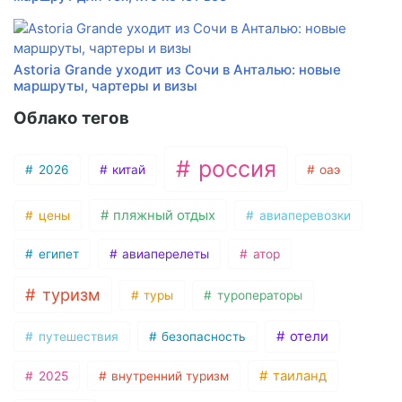
Astoria Grande уходит из Сочи в Анталью: новые
маршруты, чартеры и визы
Облако тегов
россия
2026
китай
оаэ
пляжный отдых
цены
авиаперевозки
египет
авиаперелеты
атор
туризм
туры
туроператоры
отели
путешествия
безопасность
таиланд
2025
внутренний туризм