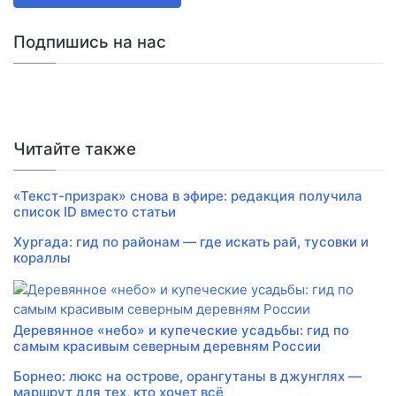
Подпишись на нас
Читайте также
«Текст-призрак» снова в эфире: редакция получила
список ID вместо статьи
Хургада: гид по районам — где искать рай, тусовки и
кораллы
Деревянное «небо» и купеческие усадьбы: гид по
самым красивым северным деревням России
Борнео: люкс на острове, орангутаны в джунглях —
маршрут для тех, кто хочет всё