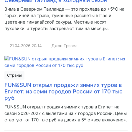
Северный Таиланд в холодный сезон
Зима в Северном Таиланде — это прохлада до +5°C на
горах, иней на траве, туманные рассветы в Пае и
цветение гималайской сакуры. Местные носят
пуховики, а туристы застревают там на месяцы.
21.04.2026
20:14
Джон Трэвел
Страны
FUN&SUN открыл продажи зимних туров в
Египет: из семи городов России от 170 тыс
руб
FUN&SUN открыл продажи зимних туров в Египет на
сезон 2026-2027 с вылетами из 7 городов России. Цены
стартуют от 170 тыс руб на двоих в 5* с «все включено».