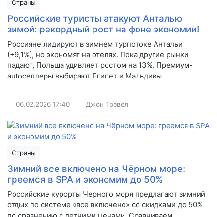
Страны
Российские туристы атакуют Анталью
зимой: рекордный рост на фоне экономии!
Россияне лидируют в зимнем турпотоке Антальи
(+9,1%), но экономят на отелях. Пока другие рынки
падают, Польша удивляет ростом на 13%. Премиум-
autoселлеры выбирают Египет и Мальдивы.
06.02.2026
17:40
Джон Трэвел
Страны
Зимний все включено на Чёрном море:
греемся в SPA и экономим до 50%
Российские курорты Черного моря предлагают зимний
отдых по системе «все включено» со скидками до 50%
по сравнению с летними ценами. Сравниваем