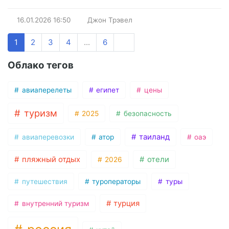
16.01.2026
16:50
Джон Трэвел
1
2
3
4
...
6
Облако тегов
авиаперелеты
египет
цены
туризм
2025
безопасность
таиланд
авиаперевозки
атор
оаэ
пляжный отдых
отели
2026
путешествия
туроператоры
туры
турция
внутренний туризм