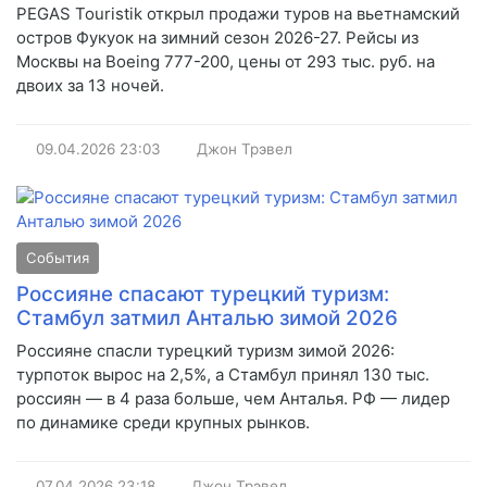
PEGAS Touristik открыл продажи туров на вьетнамский
остров Фукуок на зимний сезон 2026-27. Рейсы из
Москвы на Boeing 777-200, цены от 293 тыс. руб. на
двоих за 13 ночей.
09.04.2026
23:03
Джон Трэвел
События
Россияне спасают турецкий туризм:
Стамбул затмил Анталью зимой 2026
Россияне спасли турецкий туризм зимой 2026:
турпоток вырос на 2,5%, а Стамбул принял 130 тыс.
россиян — в 4 раза больше, чем Анталья. РФ — лидер
по динамике среди крупных рынков.
07.04.2026
23:18
Джон Трэвел