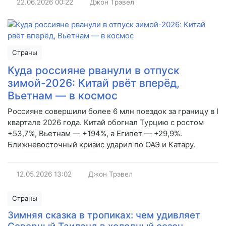
22.06.2026
00:22
Джон Трэвел
Страны
Куда россияне рванули в отпуск
зимой-2026: Китай рвёт вперёд,
Вьетнам — в космос
Россияне совершили более 6 млн поездок за границу в I
квартале 2026 года. Китай обогнал Турцию с ростом
+53,7%, Вьетнам — +194%, а Египет — +29,9%.
Ближневосточный кризис ударил по ОАЭ и Катару.
12.05.2026
13:02
Джон Трэвел
Страны
Зимняя сказка в тропиках: чем удивляет