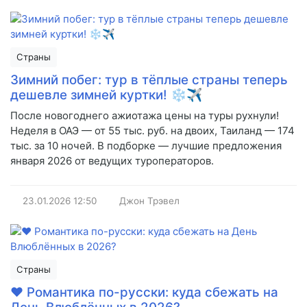
Страны
Зимний побег: тур в тёплые страны теперь
дешевле зимней куртки! ❄️✈️
После новогоднего ажиотажа цены на туры рухнули!
Неделя в ОАЭ — от 55 тыс. руб. на двоих, Таиланд — 174
тыс. за 10 ночей. В подборке — лучшие предложения
января 2026 от ведущих туроператоров.
23.01.2026
12:50
Джон Трэвел
Страны
❤️ Романтика по-русски: куда сбежать на