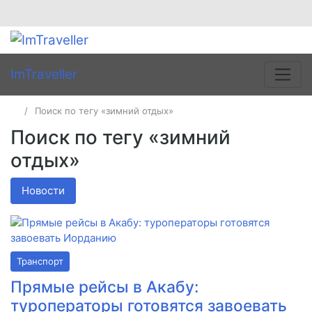
ImTraveller
Поиск по тегу «зимний отдых»
Поиск по тегу «зимний
отдых»
Новости
Транспорт
Прямые рейсы в Акабу:
туроператоры готовятся завоевать