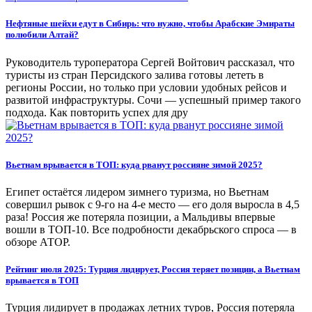
Нефтяные шейхи едут в Сибирь: что нужно, чтобы Арабские Эмираты
полюбили Алтай?
Руководитель туроператора Сергей Войтович рассказал, что
туристы из стран Персидского залива готовы лететь в
регионы России, но только при условии удобных рейсов и
развитой инфраструктуры. Сочи — успешный пример такого
подхода. Как повторить успех для дру
Вьетнам врывается в ТОП: куда рванут россияне зимой 2025?
Египет остаётся лидером зимнего туризма, но Вьетнам
совершил рывок с 9-го на 4-е место — его доля выросла в 4,5
раза! Россия же потеряла позиции, а Мальдивы впервые
вошли в ТОП-10. Все подробности декабрьского спроса — в
обзоре АТОР.
Рейтинг июля 2025: Турция лидирует, Россия теряет позиции, а Вьетнам
врывается в ТОП
Турция лидирует в продажах летних туров, Россия потеряла