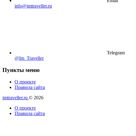
Email
info@imtraveller.ru
Telegram
@Im_Traveller
Пункты меню
О проекте
Правила сайта
imtraveller.ru
© 2026
О проекте
Правила сайта