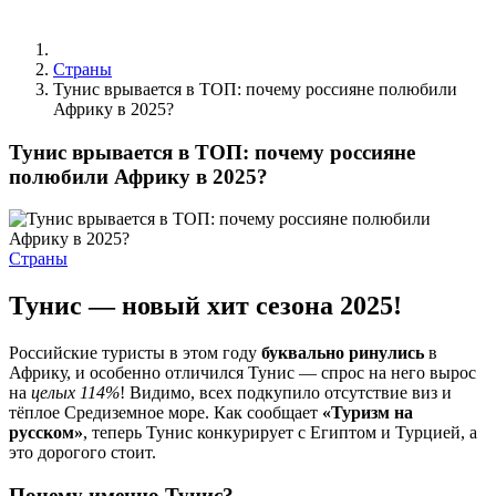
Страны
Тунис врывается в ТОП: почему россияне полюбили
Африку в 2025?
Тунис врывается в ТОП: почему россияне
полюбили Африку в 2025?
Страны
Тунис — новый хит сезона 2025!
Российские туристы в этом году
буквально ринулись
в
Африку, и особенно отличился Тунис — спрос на него вырос
на
целых 114%
! Видимо, всех подкупило отсутствие виз и
тёплое Средиземное море. Как сообщает
«Туризм на
русском»
, теперь Тунис конкурирует с Египтом и Турцией, а
это дорогого стоит.
Почему именно Тунис?