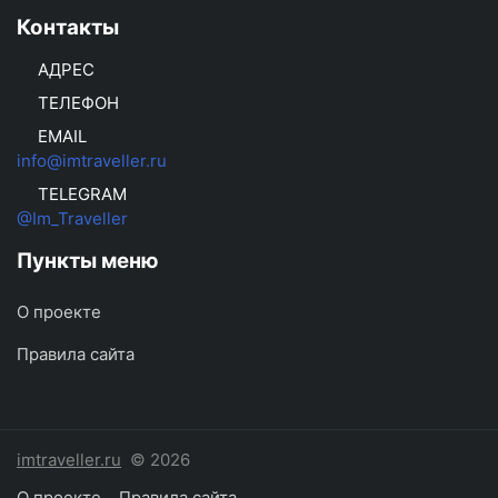
Контакты
АДРЕС
ТЕЛЕФОН
EMAIL
info@imtraveller.ru
TELEGRAM
@Im_Traveller
Пункты меню
О проекте
Правила сайта
imtraveller.ru
© 2026
О проекте
Правила сайта