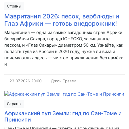
Страны
Мавритания 2026: песок, верблюды и
Глаз Африки — готовь внедорожник!
Мавритания — одна из самых загадочных стран Африки:
бескрайняя Сахара, города ЮНЕСКО, засыпанные
песком, и «Глаз Сахары» диаметром 50 км. Узнайте, как
попасть туда из России в 2026 году, нужна ли виза и
почему отдых здесь — чистое приключение без намёка
н
23.07.2026
20:00
Джон Трэвел
Страны
Африканский пуп Земли: гид по Сан-Томе и
Принсипи
Сан-Томе и Принсипи — скрытый африканский рай на