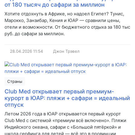
от 180 тысяч до сафари за миллион
Хотите отдохнуть в Африке, но надоел Египет? Тунис,
Марокко, Занзибар, Кения и ЮАР — сравнили цены,
отели и возможности. От бюджетного отдыха за 180 тыс
руб. до сафари за миллион.
28.04.2026
11:54
Джон Трэвел
Страны
Club Med открывает первый премиум-
курорт в ЮАР: пляжи + сафари = идеальный
отпуск
Летом 2026 года в ЮАР открывается первый курорт
Club Med с системой «премиум всё включено». Пляжи
Индийского океана, сафари с «Большой пятёркой» и
школа серфинга для детей — всё это в провинции