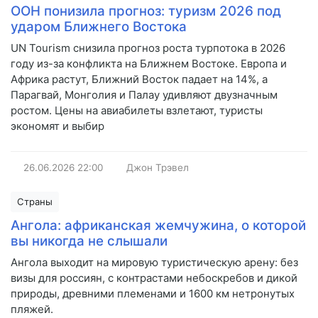
ООН понизила прогноз: туризм 2026 под
ударом Ближнего Востока
UN Tourism снизила прогноз роста турпотока в 2026
году из-за конфликта на Ближнем Востоке. Европа и
Африка растут, Ближний Восток падает на 14%, а
Парагвай, Монголия и Палау удивляют двузначным
ростом. Цены на авиабилеты взлетают, туристы
экономят и выбир
26.06.2026
22:00
Джон Трэвел
Страны
Ангола: африканская жемчужина, о которой
вы никогда не слышали
Ангола выходит на мировую туристическую арену: без
визы для россиян, с контрастами небоскребов и дикой
природы, древними племенами и 1600 км нетронутых
пляжей.