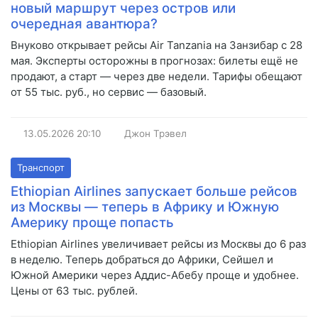
новый маршрут через остров или
очередная авантюра?
Внуково открывает рейсы Air Tanzania на Занзибар с 28
мая. Эксперты осторожны в прогнозах: билеты ещё не
продают, а старт — через две недели. Тарифы обещают
от 55 тыс. руб., но сервис — базовый.
13.05.2026
20:10
Джон Трэвел
Транспорт
Ethiopian Airlines запускает больше рейсов
из Москвы — теперь в Африку и Южную
Америку проще попасть
Ethiopian Airlines увеличивает рейсы из Москвы до 6 раз
в неделю. Теперь добраться до Африки, Сейшел и
Южной Америки через Аддис-Абебу проще и удобнее.
Цены от 63 тыс. рублей.