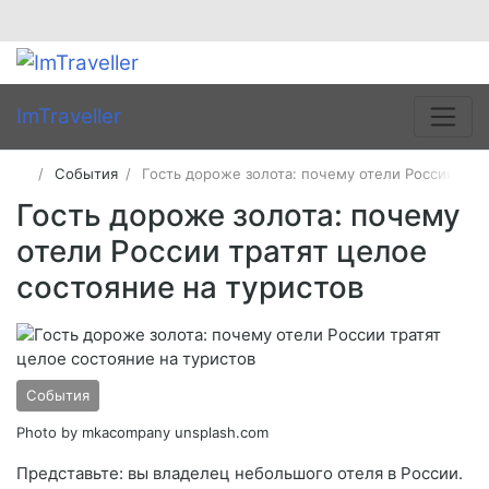
ImTraveller
События
Гость дороже золота: почему отели России тра
Гость дороже золота: почему
отели России тратят целое
состояние на туристов
События
Photo by mkacompany unsplash.com
Представьте: вы владелец небольшого отеля в России.