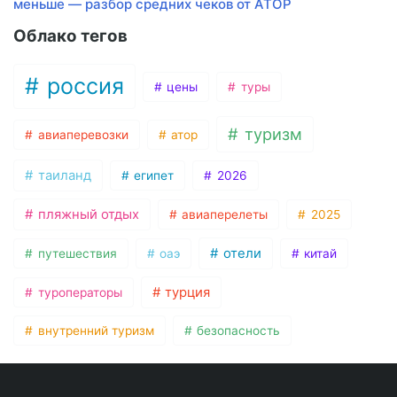
меньше — разбор средних чеков от АТОР
Облако тегов
россия
цены
туры
туризм
авиаперевозки
атор
таиланд
египет
2026
пляжный отдых
авиаперелеты
2025
отели
путешествия
оаэ
китай
турция
туроператоры
внутренний туризм
безопасность