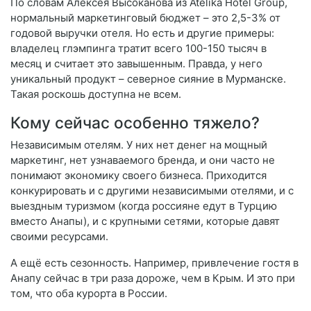
По словам Алексея Высоканова из Atelika Hotel Group,
нормальный маркетинговый бюджет – это 2,5-3% от
годовой выручки отеля. Но есть и другие примеры:
владелец глэмпинга тратит всего 100-150 тысяч в
месяц и считает это завышенным. Правда, у него
уникальный продукт – северное сияние в Мурманске.
Такая роскошь доступна не всем.
Кому сейчас особенно тяжело?
Независимым отелям. У них нет денег на мощный
маркетинг, нет узнаваемого бренда, и они часто не
понимают экономику своего бизнеса. Приходится
конкурировать и с другими независимыми отелями, и с
выездным туризмом (когда россияне едут в Турцию
вместо Анапы), и с крупными сетями, которые давят
своими ресурсами.
А ещё есть сезонность. Например, привлечение гостя в
Анапу сейчас в три раза дороже, чем в Крым. И это при
том, что оба курорта в России.