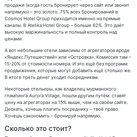
продажи (когда гость бронирует через сайт или звонит
напрямую) – это золото. 75% всех бронирований в
Cosmos Hotel Group приходится именно на прямые
каналы. В Atelika Hotel Group – больше 62%. Это даёт
высокую маржинальность и полный контроль над
ценами.
А вот небольшие отели зависимы от агрегаторов вроде
«Яндекс.Путешествий» или «Островка». Комиссия там –
15-20% от стоимости номера. И это ещё без программ
продвижения, которые могут добавить ещё столько же.
В итоге треть денег уходит посредникам.
Некоторые отельеры, как владелец мурманского
глэмпинга Aurora Village, пошли другим путём: ставят
цену на агрегаторах на 15% выше, чем на своём сайте.
Дескать, хочешь платить посреднику – твоё право.
Хочешь сэкономить – бронируй напрямую.
Сколько это стоит?