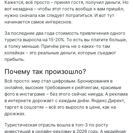
Кажется, всё просто – принял гостя, получил деньги. Но
вот незадача – чтобы этот гость вообще к вам пришёл,
нужно сначала как следует потратиться. И вот тут
начинается самое интересное.
За последние два года стоимость привлечения одного
туриста выросла на 15-20%. То есть вы платите больше,
а толку меньше. Причём речь не о каких-то там
копейках – это реальные деньги, которые съедают
прибыль.
Почему так произошло?
Всё просто: мир стал цифровым. Бронирования в
онлайне, высокие требования к рейтингам, красивые
фото в инстаграме – без этого сейчас никуда. А реклама
в интернете дорожает с каждым днём. Яндекс.Директ,
таргет в соцсетях – всё это выросло в цене, как на
дрожжах.
Туристическая отрасль вошла в топ-3 по росту
инвестиций в онлайн-рекламу в 2026 году. А медийная