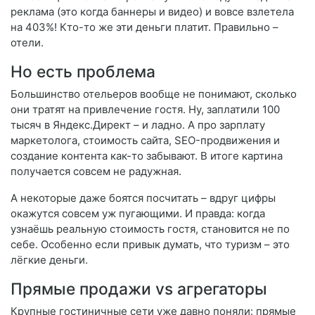
реклама (это когда баннеры и видео) и вовсе взлетела
на 403%! Кто-то же эти деньги платит. Правильно –
отели.
Но есть проблема
Большинство отельеров вообще не понимают, сколько
они тратят на привлечение гостя. Ну, заплатили 100
тысяч в Яндекс.Директ – и ладно. А про зарплату
маркетолога, стоимость сайта, SEO-продвижения и
создание контента как-то забывают. В итоге картина
получается совсем не радужная.
А некоторые даже боятся посчитать – вдруг цифры
окажутся совсем уж пугающими. И правда: когда
узнаёшь реальную стоимость гостя, становится не по
себе. Особенно если привык думать, что туризм – это
лёгкие деньги.
Прямые продажи vs агрегаторы
Крупные гостиничные сети уже давно поняли: прямые