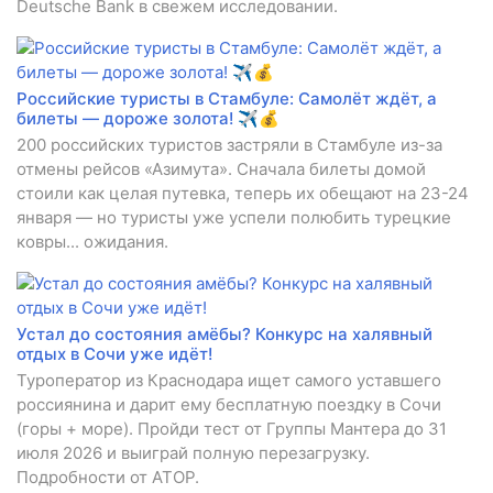
Deutsche Bank в свежем исследовании.
Российские туристы в Стамбуле: Самолёт ждёт, а
билеты — дороже золота! ✈️💰
200 российских туристов застряли в Стамбуле из-за
отмены рейсов «Азимута». Сначала билеты домой
стоили как целая путевка, теперь их обещают на 23-24
января — но туристы уже успели полюбить турецкие
ковры... ожидания.
Устал до состояния амёбы? Конкурс на халявный
отдых в Сочи уже идёт!
Туроператор из Краснодара ищет самого уставшего
россиянина и дарит ему бесплатную поездку в Сочи
(горы + море). Пройди тест от Группы Мантера до 31
июля 2026 и выиграй полную перезагрузку.
Подробности от АТОР.