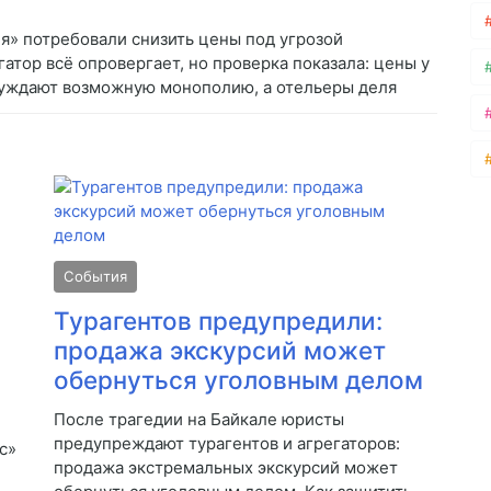
я» потребовали снизить цены под угрозой
тор всё опровергает, но проверка показала: цены у
суждают возможную монополию, а отельеры деля
События
Турагентов предупредили:
продажа экскурсий может
обернуться уголовным делом
После трагедии на Байкале юристы
предупреждают турагентов и агрегаторов:
с»
продажа экстремальных экскурсий может