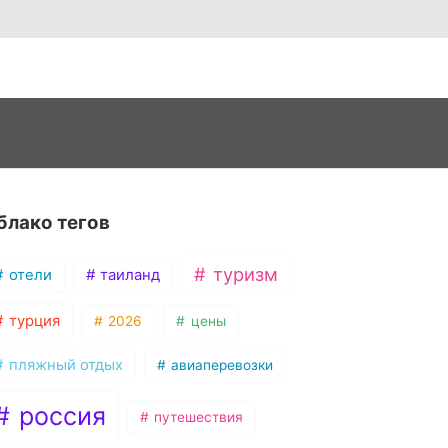
блако тегов
туризм
отели
таиланд
турция
2026
цены
пляжный отдых
авиаперевозки
россия
путешествия