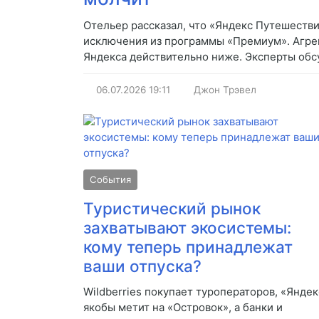
Отельер рассказал, что «Яндекс Путешестви
исключения из программы «Премиум». Агрега
Яндекса действительно ниже. Эксперты об
06.07.2026
19:11
Джон Трэвел
События
Туристический рынок
захватывают экосистемы:
кому теперь принадлежат
ваши отпуска?
Wildberries покупает туроператоров, «Яндек
якобы метит на «Островок», а банки и