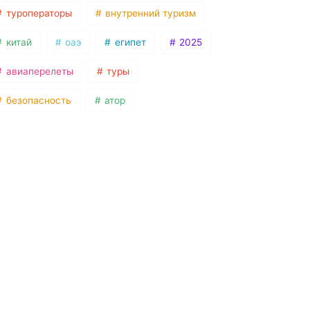
туроператоры
внутренний туризм
китай
оаэ
египет
2025
авиаперелеты
туры
безопасность
атор