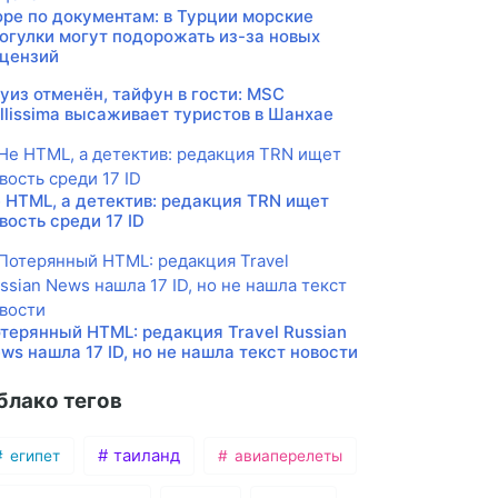
ре по документам: в Турции морские
огулки могут подорожать из-за новых
цензий
уиз отменён, тайфун в гости: MSC
llissima высаживает туристов в Шанхае
 HTML, а детектив: редакция TRN ищет
вость среди 17 ID
терянный HTML: редакция Travel Russian
ws нашла 17 ID, но не нашла текст новости
блако тегов
таиланд
египет
авиаперелеты