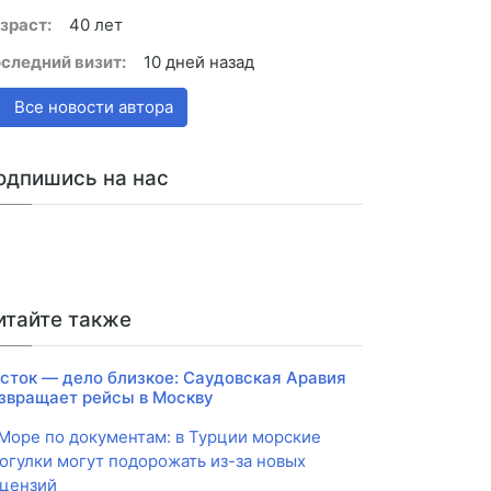
зраст:
40 лет
следний визит:
10 дней назад
Все новости автора
одпишись на нас
итайте также
сток — дело близкое: Саудовская Аравия
звращает рейсы в Москву