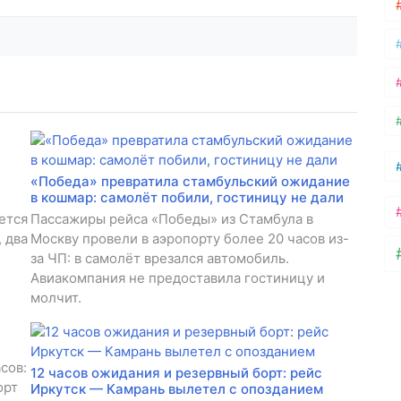
«Победа» превратила стамбульский ожидание
в кошмар: самолёт побили, гостиницу не дали
ется
Пассажиры рейса «Победы» из Стамбула в
, два
Москву провели в аэропорту более 20 часов из-
за ЧП: в самолёт врезался автомобиль.
Авиакомпания не предоставила гостиницу и
молчит.
сов:
12 часов ожидания и резервный борт: рейс
орт
Иркутск — Камрань вылетел с опозданием