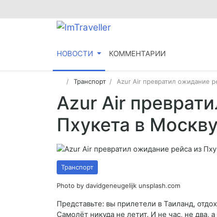
НОВОСТИ
КОММЕНТАРИИ
Транспорт
Azur Air превратил ожидание р
Azur Air преврат
Пхукета в Москву
Транспорт
Photo by davidgeneugelijk unsplash.com
Представьте: вы прилетели в Таиланд, отдо
Самолёт никуда не летит. И не час, не два, 