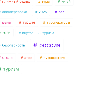
пляжный отдых
туры
китай
авиаперевозки
2025
оаэ
турция
цены
туроператоры
2026
внутренний туризм
россия
безопасность
отели
атор
путешествия
туризм