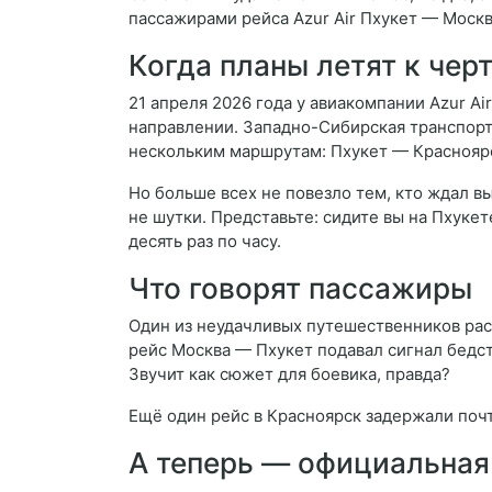
пассажирами рейса Azur Air Пхукет — Москв
Когда планы летят к чер
21 апреля 2026 года у авиакомпании Azur Ai
направлении. Западно-Сибирская транспорт
нескольким маршрутам: Пхукет — Красноярс
Но больше всех не повезло тем, кто ждал вы
не шутки. Представьте: сидите вы на Пхукете
десять раз по часу.
Что говорят пассажиры
Один из неудачливых путешественников расс
рейс Москва — Пхукет подавал сигнал бедст
Звучит как сюжет для боевика, правда?
Ещё один рейс в Красноярск задержали почт
А теперь — официальная