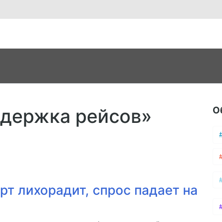
О
адержка рейсов»
рт лихорадит, спрос падает на