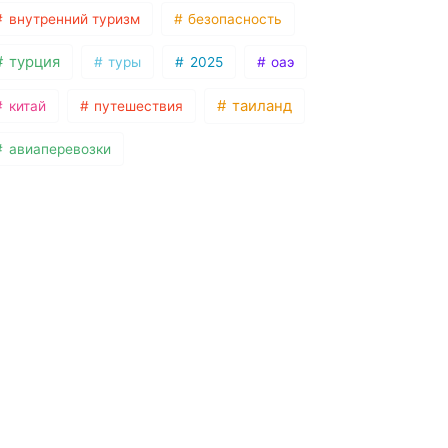
внутренний туризм
безопасность
турция
туры
2025
оаэ
таиланд
китай
путешествия
авиаперевозки