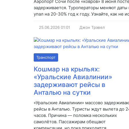
Аэропорт Сочи после «ковров» 8 июня посте
задерживается. Туроператоры меняют даты 
упал на 20-30% год к году. Узнайте, как не и
25.06.2026
01:01
Джон Трэвел
Транспорт
Кошмар на крыльях:
«Уральские Авиалинии»
задерживают рейсы в
Анталью на сутки
«Уральские Авиалинии» массово задержива
рейсы в Анталью. Туристы ждут вылета до 2
часов. Причина — поломка нескольких
самолётов. Пассажирам обещают
компенсации, но пока приходится