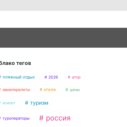
блако тегов
пляжный отдых
2026
атор
отели
авиаперелеты
цены
туризм
египет
россия
туроператоры