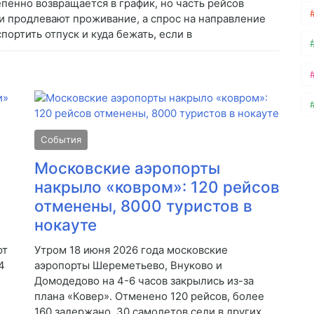
пенно возвращается в график, но часть рейсов
и продлевают проживание, а спрос на направление
спортить отпуск и куда бежать, если в
События
Московские аэропорты
накрыло «ковром»: 120 рейсов
отменены, 8000 туристов в
нокауте
ют
Утром 18 июня 2026 года московские
4
аэропорты Шереметьево, Внуково и
Домодедово на 4-6 часов закрылись из-за
плана «Ковер». Отменено 120 рейсов, более
160 задержано, 30 самолетов сели в других