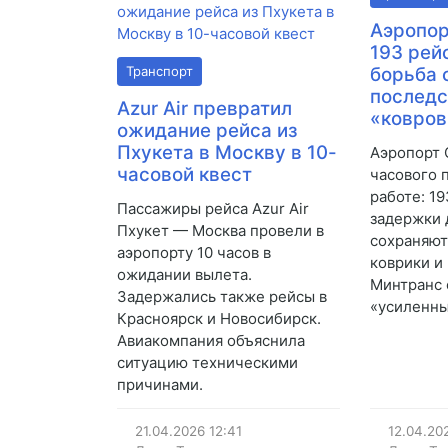
Аэропор
193 рейс
Транспорт
борьба 
послед
Azur Air превратил
«ковров
ожидание рейса из
Пхукета в Москву в 10-
Аэропорт 
часовой квест
часового 
работе: 19
Пассажиры рейса Azur Air
задержки 
Пхукет — Москва провели в
сохраняют
аэропорту 10 часов в
коврики и 
ожидании вылета.
Минтранс
Задержались также рейсы в
«усиленны
Красноярск и Новосибирск.
Авиакомпания объяснила
ситуацию техническими
причинами.
21.04.2026
12:41
12.04.20