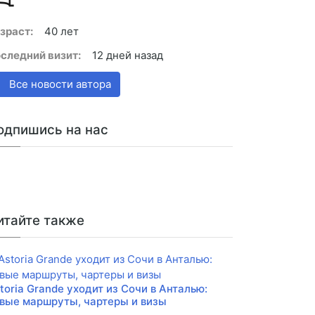
зраст:
40 лет
следний визит:
12 дней назад
Все новости автора
одпишись на нас
итайте также
toria Grande уходит из Сочи в Анталью:
вые маршруты, чартеры и визы