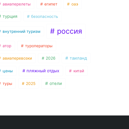
авиаперелеты
египет
оаэ
турция
безопасность
россия
внутренний туризм
атор
туроператоры
таиланд
авиаперевозки
2026
пляжный отдых
цены
китай
отели
туры
2025