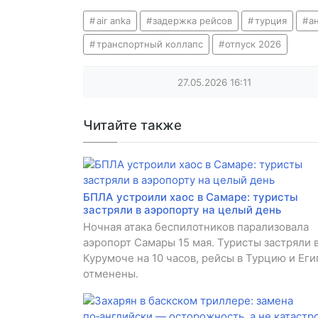
air anka
задержка рейсов
турция
а
транспортный коллапс
отпуск 2026
27.05.2026
16:11
Читайте также
БПЛА устроили хаос в Самаре: туристы
застряли в аэропорту на целый день
Ночная атака беспилотников парализовала
аэропорт Самары 15 мая. Туристы застряли 
Курумоче на 10 часов, рейсы в Турцию и Еги
отменены.