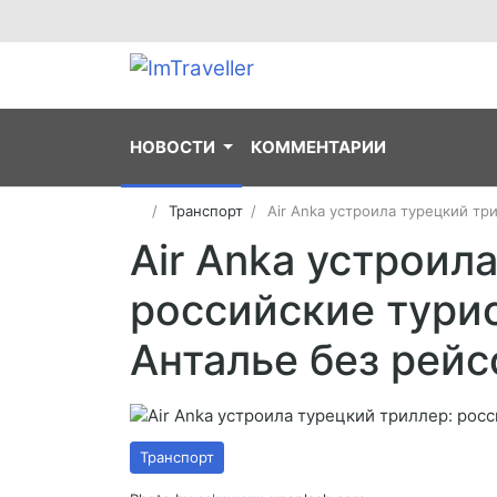
НОВОСТИ
КОММЕНТАРИИ
Транспорт
Air Anka устроила турецкий тр
Air Anka устроил
российские турис
Анталье без рей
Транспорт