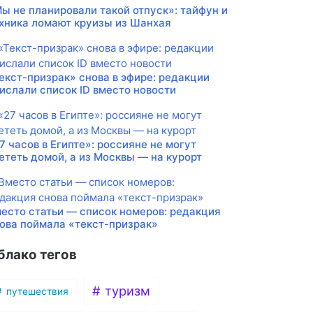
ы не планировали такой отпуск»: тайфун и
хника ломают круизы из Шанхая
екст-призрак» снова в эфире: редакции
ислали список ID вместо новости
7 часов в Египте»: россияне не могут
ететь домой, а из Москвы — на курорт
есто статьи — список номеров: редакция
ова поймала «текст-призрак»
блако тегов
туризм
путешествия