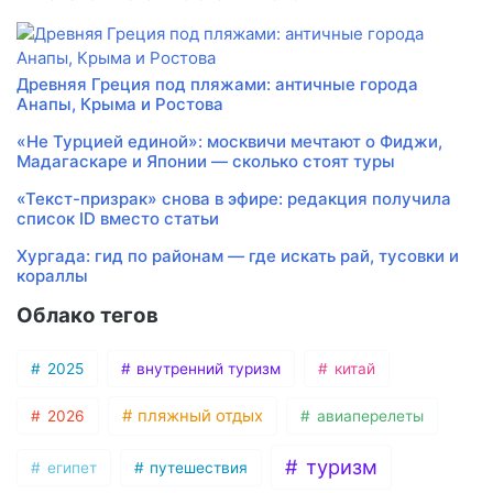
Древняя Греция под пляжами: античные города
Анапы, Крыма и Ростова
«Не Турцией единой»: москвичи мечтают о Фиджи,
Мадагаскаре и Японии — сколько стоят туры
«Текст-призрак» снова в эфире: редакция получила
список ID вместо статьи
Хургада: гид по районам — где искать рай, тусовки и
кораллы
Облако тегов
2025
внутренний туризм
китай
пляжный отдых
2026
авиаперелеты
туризм
египет
путешествия