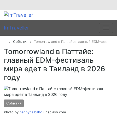
ImTraveller
События
Tomorrowland в Паттайе: главный EDM-фестивал
Tomorrowland в Паттайе:
главный EDM-фестиваль
мира едет в Таиланд в 2026
году
События
Photo by
hannynaibaho
unsplash.com