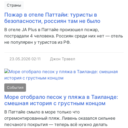
Страны
Пожар в отеле Паттайи: туристы в
безопасности, россиян там не было
В отеле JA Plus в Паттайе произошел пожар,
пострадали 4 человека. Россиян среди них нет — отель
не популярен у туристов из РФ.
23.05.2026
02:11
Джон Трэвел
События
Море отобрало песок у пляжа в Таиланде:
смешная история с грустным концом
В Паттайе смыло в море только что
отремонтированный пляж. Ливень оказался сильнее
песчаного покрытия — теперь всё нужно делать