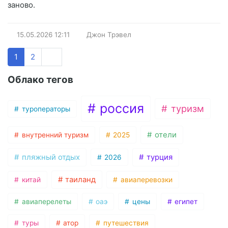
заново.
15.05.2026
12:11
Джон Трэвел
1
2
Облако тегов
россия
туризм
туроператоры
отели
внутренний туризм
2025
пляжный отдых
турция
2026
таиланд
китай
авиаперевозки
авиаперелеты
оаэ
цены
египет
туры
атор
путешествия