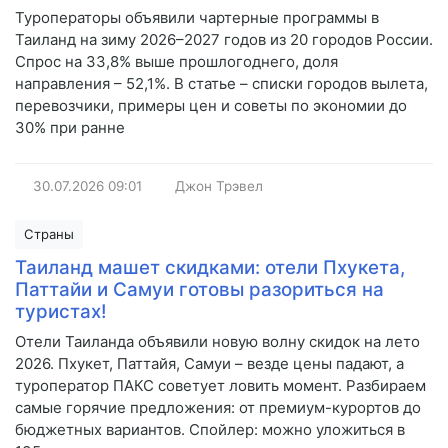
Туроператоры объявили чартерные программы в
Таиланд на зиму 2026–2027 годов из 20 городов России.
Спрос на 33,8% выше прошлогоднего, доля
направления – 52,1%. В статье – списки городов вылета,
перевозчики, примеры цен и советы по экономии до
30% при ранне
30.07.2026
09:01
Джон Трэвел
Страны
Таиланд машет скидками: отели Пхукета,
Паттайи и Самуи готовы разориться на
туристах!
Отели Таиланда объявили новую волну скидок на лето
2026. Пхукет, Паттайя, Самуи – везде цены падают, а
туроператор ПАКС советует ловить момент. Разбираем
самые горячие предложения: от премиум-курортов до
бюджетных вариантов. Спойлер: можно уложиться в