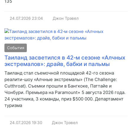
135
24.07.2026
23:04
Джон Трэвел
События
Таиланд засветился в 42‑м сезоне «Алчных
экстремалов»: драйв, бабки и пальмы
Таиланд стал съемочной площадкой 42-го сезона
реалити-шоу «Алчные экстремалы» (The Challenge:
Cutthroat). Съемки прошли в Бангкоке, Паттайе и
Чонбури. Премьера на Paramount+ 5 августа 2026 года.
24 участника, 3 команды, приз $500 000. Департамент
туризма
24.07.2026
19:30
Джон Трэвел