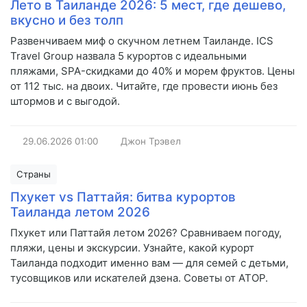
Лето в Таиланде 2026: 5 мест, где дешево,
вкусно и без толп
Развенчиваем миф о скучном летнем Таиланде. ICS
Travel Group назвала 5 курортов с идеальными
пляжами, SPA-скидками до 40% и морем фруктов. Цены
от 112 тыс. на двоих. Читайте, где провести июнь без
штормов и с выгодой.
29.06.2026
01:00
Джон Трэвел
Страны
Пхукет vs Паттайя: битва курортов
Таиланда летом 2026
Пхукет или Паттайя летом 2026? Сравниваем погоду,
пляжи, цены и экскурсии. Узнайте, какой курорт
Таиланда подходит именно вам — для семей с детьми,
тусовщиков или искателей дзена. Советы от АТОР.