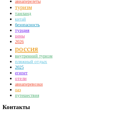
авиаперелеты
туризм
таиланд
китай
безопасность
турция
цены
2026
россия
внутренний туризм
пляжный отдых
2025
египет
отели
авиаперевозки
оаэ
путешествия
Контакты