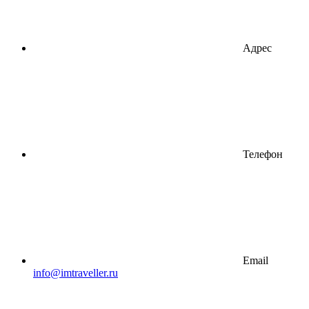
Адрес
Телефон
Email
info@imtraveller.ru