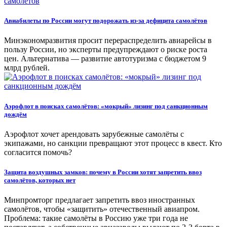
Авиабилеты по России могут подорожать из-за дефицита самолётов
Минэкономразвития просит перераспределить авиарейсы в
пользу России, но эксперты предупреждают о риске роста
цен. Альтернатива — развитие автотуризма с бюджетом 9
млрд рублей.
Аэрофлот в поисках самолётов: «мокрый» лизинг под санкционным
дождём
Аэрофлот хочет арендовать зарубежные самолёты с
экипажами, но санкции превращают этот процесс в квест. Кто
согласится помочь?
Защита воздушных замков: почему в России хотят запретить ввоз
самолётов, которых нет
Минпромторг предлагает запретить ввоз иностранных
самолётов, чтобы «защитить» отечественный авиапром.
Проблема: такие самолёты в Россию уже три года не