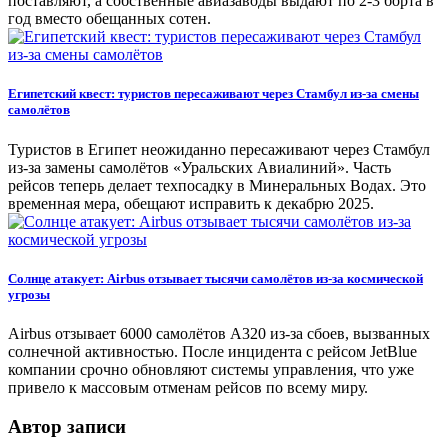
поставляют, а собственные авиазаводы выдают по 2-3 борта в
год вместо обещанных сотен.
Египетский квест: туристов пересаживают через Стамбул из-за смены
самолётов
Туристов в Египет неожиданно пересаживают через Стамбул
из-за замены самолётов «Уральских Авиалиний». Часть
рейсов теперь делает техпосадку в Минеральных Водах. Это
временная мера, обещают исправить к декабрю 2025.
Солнце атакует: Airbus отзывает тысячи самолётов из-за космической
угрозы
Airbus отзывает 6000 самолётов A320 из-за сбоев, вызванных
солнечной активностью. После инцидента с рейсом JetBlue
компании срочно обновляют системы управления, что уже
привело к массовым отменам рейсов по всему миру.
Автор записи