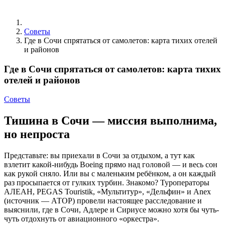
Советы
Где в Сочи спрятаться от самолетов: карта тихих отелей
и районов
Где в Сочи спрятаться от самолетов: карта тихих
отелей и районов
Советы
Тишина в Сочи — миссия выполнима,
но непроста
Представьте: вы приехали в Сочи за отдыхом, а тут как
взлетит какой-нибудь Boeing прямо над головой — и весь сон
как рукой сняло. Или вы с маленьким ребёнком, а он каждый
раз просыпается от гулких турбин. Знакомо? Туроператоры
АЛЕАН, PEGAS Touristik, «Мультитур», «Дельфин» и Anex
(источник — АТОР) провели настоящее расследование и
выяснили, где в Сочи, Адлере и Сириусе можно хотя бы чуть-
чуть отдохнуть от авиационного «оркестра».