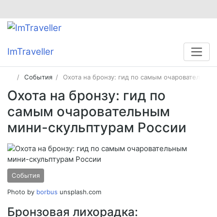
ImTraveller
События
Охота на бронзу: гид по самым очаровательны
Охота на бронзу: гид по
самым очаровательным
мини-скульптурам России
События
Photo by
borbus
unsplash.com
Бронзовая лихорадка: