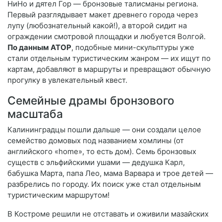
НиНо и дятел Гор — бронзовые талисманы региона.
Первый разглядывает макет древнего города через
лупу (любознательный какой!), а второй сидит на
ограждении смотровой площадки и любуется Волгой.
По данным АТОР
, подобные мини-скульптуры уже
стали отдельным туристическим жанром — их ищут по
картам, добавляют в маршруты и превращают обычную
прогулку в увлекательный квест.
Семейные драмы бронзового
масштаба
Калининградцы пошли дальше — они создали целое
семейство домовых под названием хомлины (от
английского «home», то есть дом). Семь бронзовых
существ с эльфийскими ушами — дедушка Карл,
бабушка Марта, папа Лео, мама Варвара и трое детей —
разбрелись по городу. Их поиск уже стал отдельным
туристическим маршрутом!
В Костроме решили не отставать и оживили мазайских