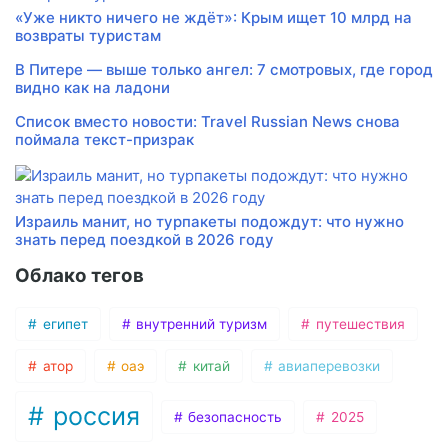
«Уже никто ничего не ждёт»: Крым ищет 10 млрд на
возвраты туристам
В Питере — выше только ангел: 7 смотровых, где город
видно как на ладони
Список вместо новости: Travel Russian News снова
поймала текст-призрак
Израиль манит, но турпакеты подождут: что нужно
знать перед поездкой в 2026 году
Облако тегов
египет
внутренний туризм
путешествия
атор
оаэ
китай
авиаперевозки
россия
безопасность
2025