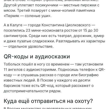
Другой уплетает посикунчики — местные пирожки с
мясом. Третий позирует с мини-копией памятника
«Пермяк — соленые уши».
А в Калуге — городе Константина Циолковского —
поселились 23 мини-космонавта ростом от 15 до 30
сантиметров. Среди них есть театрал, дорожник, зумер
и даже пузатые сладкоежки. Разглядывать их характеры
— отдельное удовольствие.
QR-коды и аудиосказки
Тобольск пошёл в ногу со временем — там установили
11 ангелов с аудиоисториями. Подносишь телефон к QR-
коду — и слушаешь рассказ о городе или биографию
известных людей. В Пскове у каждого из десяти
барсиков тоже есть QR-код, который расскажет о
достопримечательности рядом.
Куда ещё отправиться на охоту?
В России множество очаровательных маленьких