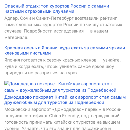
Опасный отдых: топ курортов России с самыми
частыми страховыми случаями
Адлер, Сочи и Санкт-Петербург возглавили рейтинг
самых «опасных» курортов России по числу страховых
случаев. Подробности исследования — в нашем
материале.
Красная осень в Японии: куда ехать за самыми яркими
кленовыми листьями
Япония готовится к сезону красных кленов — узнайте,
куда и когда ехать, чтобы увидеть самое яркое шоу
природы и не разориться на турах.
Домодедово покоряет Китай: как аэропорт стал самым
дружелюбным для туристов из Поднебесной
Московский аэропорт «Домодедово» первым в России
получил сертификат China Friendly, подтверждающий
готовность принимать китайских туристов на высшем
уровне. Узнайте, что это значит для пассажиров и