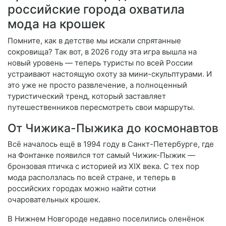
российские города охватила
мода на крошек
Помните, как в детстве мы искали спрятанные
сокровища? Так вот, в 2026 году эта игра вышла на
новый уровень — теперь туристы по всей России
устраивают настоящую охоту за мини-скульптурами. И
это уже не просто развлечение, а полноценный
туристический тренд, который заставляет
путешественников пересмотреть свои маршруты.
От Чижика-Пыжика до космонавтов
Всё началось ещё в 1994 году в Санкт-Петербурге, где
на Фонтанке появился тот самый Чижик-Пыжик —
бронзовая птичка с историей из XIX века. С тех пор
мода расползлась по всей стране, и теперь в
российских городах можно найти сотни
очаровательных крошек.
В Нижнем Новгороде недавно поселились оленёнок