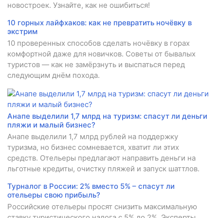
новостроек. Узнайте, как не ошибиться!
10 горных лайфхаков: как не превратить ночёвку в
экстрим
10 проверенных способов сделать ночёвку в горах
комфортной даже для новичков. Советы от бывалых
туристов — как не замёрзнуть и выспаться перед
следующим днём похода.
Анапе выделили 1,7 млрд на туризм: спасут ли деньги
пляжи и малый бизнес?
Анапе выделили 1,7 млрд рублей на поддержку
туризма, но бизнес сомневается, хватит ли этих
средств. Отельеры предлагают направить деньги на
льготные кредиты, очистку пляжей и запуск шаттлов.
Турналог в России: 2% вместо 5% – спасут ли
отельеры свою прибыль?
Российские отельеры просят снизить максимальную
ставку туристического налога с 5% до 2%. Эксперты