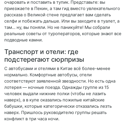
очаровать и поставить в тупик. Представьте: вы
приезжаете в Пекин, а там гид вместо увлекательного
рассказа о Великой стене предлагает вам сделать
селфи и побежать дальше. Или вы заходите в туалет, а
там... ну, вы поняли. Но не паникуйте! Мы собрали
реальные советы от туроператоров, которые знают все
подводные камни.
Транспорт и отели: где
подстерегают сюрпризы
С автобусами и отелями в Китае всё более-менее
нормально. Комфортные автобусы, отели
соответствуют заявленной звездности. Но есть одна
лотерея — ночные поезда. Однажды группе из 15
человек выдали нижние полки (чтобы не лазить
наверх), а в купе оказались пожилые китайские
бабушки, которые категорически отказались лезть
наверх. Пришлось руководителю группы решать
конфликт в три часа ночи.