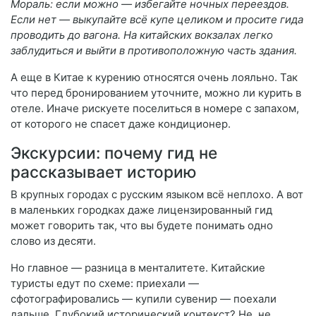
Мораль: если можно — избегайте ночных переездов.
Если нет — выкупайте всё купе целиком и просите гида
проводить до вагона. На китайских вокзалах легко
заблудиться и выйти в противоположную часть здания.
А еще в Китае к курению относятся очень лояльно. Так
что перед бронированием уточните, можно ли курить в
отеле. Иначе рискуете поселиться в номере с запахом,
от которого не спасет даже кондиционер.
Экскурсии: почему гид не
рассказывает историю
В крупных городах с русским языком всё неплохо. А вот
в маленьких городках даже лицензированный гид
может говорить так, что вы будете понимать одно
слово из десяти.
Но главное — разница в менталитете. Китайские
туристы едут по схеме: приехали —
сфотографировались — купили сувенир — поехали
дальше. Глубокий исторический контекст? Не, не