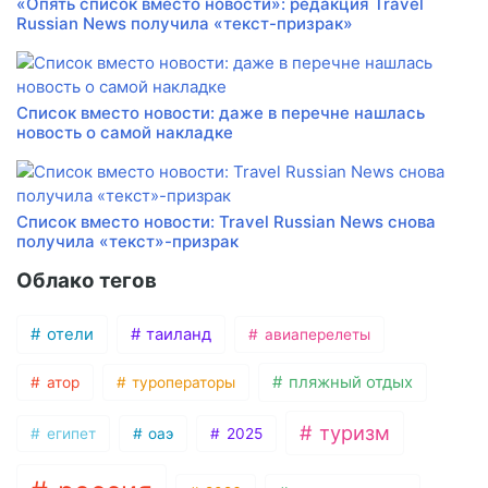
«Опять список вместо новости»: редакция Travel
Russian News получила «текст-призрак»
Список вместо новости: даже в перечне нашлась
новость о самой накладке
Список вместо новости: Travel Russian News снова
получила «текст»-призрак
Облако тегов
отели
таиланд
авиаперелеты
пляжный отдых
атор
туроператоры
туризм
египет
оаэ
2025