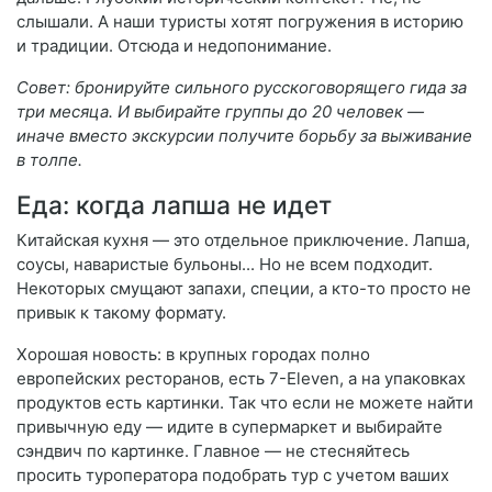
слышали. А наши туристы хотят погружения в историю
и традиции. Отсюда и недопонимание.
Совет: бронируйте сильного русскоговорящего гида за
три месяца. И выбирайте группы до 20 человек —
иначе вместо экскурсии получите борьбу за выживание
в толпе.
Еда: когда лапша не идет
Китайская кухня — это отдельное приключение. Лапша,
соусы, наваристые бульоны... Но не всем подходит.
Некоторых смущают запахи, специи, а кто-то просто не
привык к такому формату.
Хорошая новость: в крупных городах полно
европейских ресторанов, есть 7-Eleven, а на упаковках
продуктов есть картинки. Так что если не можете найти
привычную еду — идите в супермаркет и выбирайте
сэндвич по картинке. Главное — не стесняйтесь
просить туроператора подобрать тур с учетом ваших