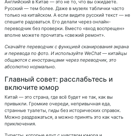
Английский в Китае — это не то, что вы ожидаете.
Русский — тем более. Даже в музеях таблички часто
только на китайском. А если видите русский текст — не
спешите радоваться. Его делали через онлайн-
переводчик без проверки. Вместо «вход воспрещен»
вполне можете прочитать «свежий ремонт».
Скачайте переводчик с функцией сканирования экрана
и перевода по фото. И используйте WeChat — китайцы
общаются с иностранцами через переводчик, это
абсолютно нормально.
Главный совет: расслабьтесь и
включите юмор
Китай — это страна, где всё будет не так, как вы
привыкли. Громкие очереди, непривычная еда,
странные туалеты, гиды без исторических справок.
Можно раздражаться, а можно принять это как часть
приключения.
Туристы, которые едут с чувством юмора и