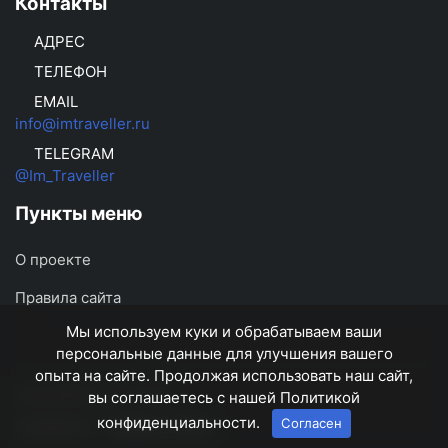
Контакты
АДРЕС
ТЕЛЕФОН
EMAIL
info@imtraveller.ru
TELEGRAM
@Im_Traveller
Пункты меню
О проекте
Правила сайта
Мы используем куки и обрабатываем ваши
персональные данные для улучшения вашего
опыта на сайте. Продолжая использовать наш сайт,
imtraveller.ru
© 2026
вы соглашаетесь с нашей Политикой
конфиденциальности.
Согласен
О проекте
Правила сайта