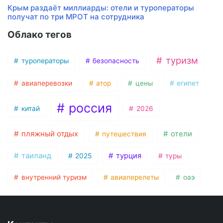
Крым раздаёт миллиарды: отели и туроператоры
получат по три МРОТ на сотрудника
Облако тегов
туризм
туроператоры
безопасность
авиаперевозки
атор
цены
египет
россия
китай
2026
пляжный отдых
отели
путешествия
таиланд
турция
2025
туры
внутренний туризм
авиаперелеты
оаэ