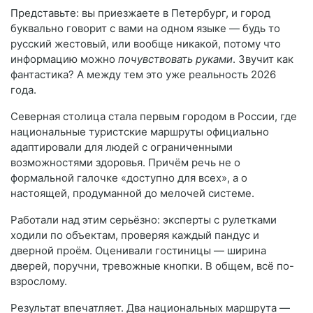
Представьте: вы приезжаете в Петербург, и город
буквально говорит с вами на одном языке — будь то
русский жестовый, или вообще никакой, потому что
информацию можно
почувствовать руками
. Звучит как
фантастика? А между тем это уже реальность 2026
года.
Северная столица стала первым городом в России, где
национальные туристские маршруты официально
адаптировали для людей с ограниченными
возможностями здоровья. Причём речь не о
формальной галочке «доступно для всех», а о
настоящей, продуманной до мелочей системе.
Работали над этим серьёзно: эксперты с рулетками
ходили по объектам, проверяя каждый пандус и
дверной проём. Оценивали гостиницы — ширина
дверей, поручни, тревожные кнопки. В общем, всё по-
взрослому.
Результат впечатляет. Два национальных маршрута —