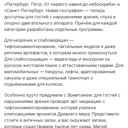
«Петербург. Петр. От первого камня до небоскреба» и
«Санкт-Петербург. Новая география» — теперь
доступны для гостей с нарушениями зрения, слуха и
опорно-двигательного аппарата. Причём для каждой
категории разработаны отдельные программы.
Для незрячих и слабовидящих —
тифлокомментирование, тактильные модели и даже
реплики артефактов, к которым можно прикоснуться.
Для слабослышащих — видеогиды и экскурсии на
русском жестовом языке с аттестованными гидами. Для
маломобильных — пандусы, лифты, адаптированные
санузлы и даже специальный транспорт с
подъёмниками для колясок.
Особенно круто придумали с Эрмитажем: для гостей с
нарушениями зрения проводят арт-медиацию с
тифлокомментированием, которая усилена
композициями ароматов Древнего мира. Представьте:
стоите в античных залах, и вас окружают запахи,
которые существовали тысячи лет назад. Магия!