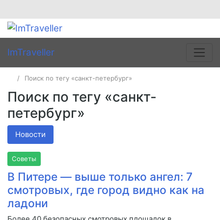
ImTraveller
Поиск по тегу «санкт-петербург»
Поиск по тегу «санкт-
петербург»
Новости
Советы
В Питере — выше только ангел: 7
смотровых, где город видно как на
ладони
Более 40 безопасных смотровых площадок в