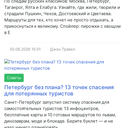
По следам русских классиков: Москва, Петербург,
Таганрог, Ялта и Елабуга. Узнайте, где жили, творили и
страдали Пушкин, Чехов, Достоевский и Цветаева.
Маршруты для тех, кто хочет не просто отдыхать, а
прикоснуться к великому. Спойлер: пирожки с хвощом
в Е
30.06.2026
15:01
Джон Трэвел
Советы
Петербург без плана? 13 точек спасения
для потерянных туристов
Санкт-Петербург запустил систему спасения для
самостоятельных туристов: 13 инфоцентров,
бесплатные карты и 10 готовых маршрутов по львам,
динозаврам, моде и блокаде. Берите буклет — и не
надо ничего планировать.