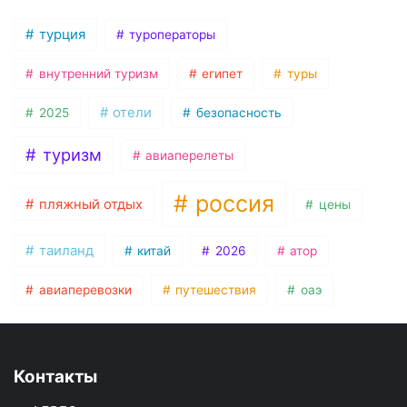
турция
туроператоры
внутренний туризм
египет
туры
отели
2025
безопасность
туризм
авиаперелеты
россия
пляжный отдых
цены
таиланд
китай
2026
атор
авиаперевозки
путешествия
оаэ
Контакты