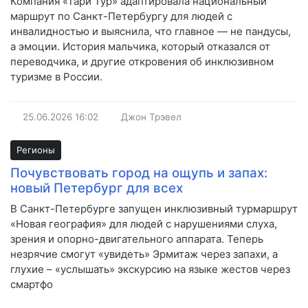
Компания «Тари Тур» адаптировала национальный
маршрут по Санкт-Петербургу для людей с
инвалидностью и выяснила, что главное — не пандусы,
а эмоции. История мальчика, который отказался от
переводчика, и другие откровения об инклюзивном
туризме в России.
25.06.2026
16:02
Джон Трэвел
Регионы
Почувствовать город на ощупь и запах:
новый Петербург для всех
В Санкт-Петербурге запущен инклюзивный турмаршрут
«Новая география» для людей с нарушениями слуха,
зрения и опорно-двигательного аппарата. Теперь
незрячие смогут «увидеть» Эрмитаж через запахи, а
глухие – «услышать» экскурсию на языке жестов через
смартфо