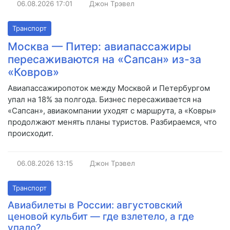
06.08.2026
17:01
Джон Трэвел
Транспорт
Москва — Питер: авиапассажиры
пересаживаются на «Сапсан» из-за
«Ковров»
Авиапассажиропоток между Москвой и Петербургом
упал на 18% за полгода. Бизнес пересаживается на
«Сапсан», авиакомпании уходят с маршрута, а «Ковры»
продолжают менять планы туристов. Разбираемся, что
происходит.
06.08.2026
13:15
Джон Трэвел
Транспорт
Авиабилеты в России: августовский
ценовой кульбит — где взлетело, а где
упало?