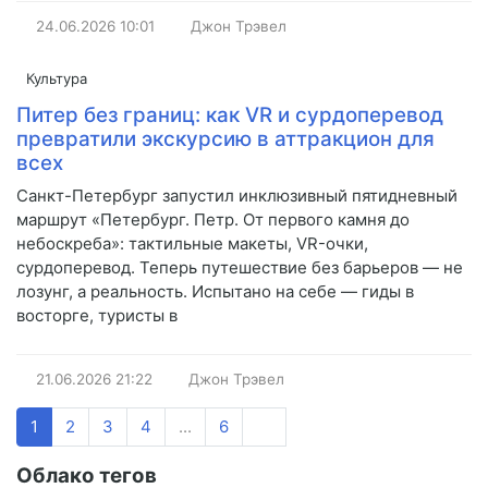
24.06.2026
10:01
Джон Трэвел
Культура
Питер без границ: как VR и сурдоперевод
превратили экскурсию в аттракцион для
всех
Санкт-Петербург запустил инклюзивный пятидневный
маршрут «Петербург. Петр. От первого камня до
небоскреба»: тактильные макеты, VR-очки,
сурдоперевод. Теперь путешествие без барьеров — не
лозунг, а реальность. Испытано на себе — гиды в
восторге, туристы в
21.06.2026
21:22
Джон Трэвел
1
2
3
4
...
6
Облако тегов