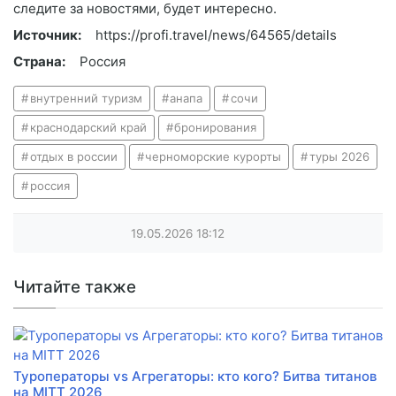
следите за новостями, будет интересно.
Источник:
https://profi.travel/news/64565/details
Страна:
Россия
внутренний туризм
анапа
сочи
краснодарский край
бронирования
отдых в россии
черноморские курорты
туры 2026
россия
19.05.2026
18:12
Читайте также
Туроператоры vs Агрегаторы: кто кого? Битва титанов
на MITT 2026