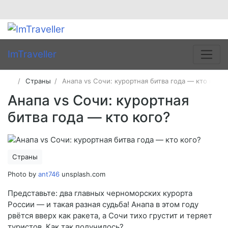
ImTraveller
Страны
Анапа vs Сочи: курортная битва года — кто кого?
Анапа vs Сочи: курортная
битва года — кто кого?
Страны
Photo by
ant746
unsplash.com
Представьте: два главных черноморских курорта
России — и такая разная судьба! Анапа в этом году
рвётся вверх как ракета, а Сочи тихо грустит и теряет
туристов. Как так получилось?