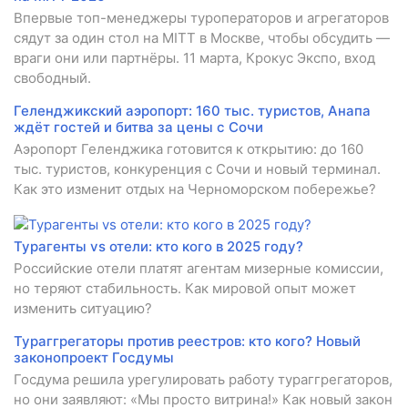
Впервые топ-менеджеры туроператоров и агрегаторов
сядут за один стол на MITT в Москве, чтобы обсудить —
враги они или партнёры. 11 марта, Крокус Экспо, вход
свободный.
Геленджикский аэропорт: 160 тыс. туристов, Анапа
ждёт гостей и битва за цены с Сочи
Аэропорт Геленджика готовится к открытию: до 160
тыс. туристов, конкуренция с Сочи и новый терминал.
Как это изменит отдых на Черноморском побережье?
Турагенты vs отели: кто кого в 2025 году?
Российские отели платят агентам мизерные комиссии,
но теряют стабильность. Как мировой опыт может
изменить ситуацию?
Тураггрегаторы против реестров: кто кого? Новый
законопроект Госдумы
Госдума решила урегулировать работу тураггрегаторов,
но они заявляют: «Мы просто витрина!» Как новый закон