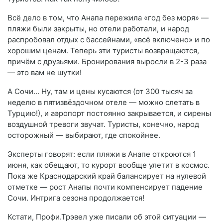
Всё дело в том, что Анапа пережила «год без моря» —
пляжи были закрыты, но отели работали, и народ
распробовал отдых с бассейнами, «всё включено» и по
хорошим ценам. Теперь эти туристы возвращаются,
причём с друзьями. Бронирования выросли в 2-3 раза
— это вам не шутки!
А Сочи... Ну, там и цены кусаются (от 300 тысяч за
неделю в пятизвёздочном отеле — можно слетать в
Турцию!), и аэропорт постоянно закрывается, и сирены
воздушной тревоги звучат. Туристы, конечно, народ
осторожный — выбирают, где спокойнее.
Эксперты говорят: если пляжи в Анапе откроются 1
июня, как обещают, то курорт вообще улетит в космос.
Пока же Краснодарский край балансирует на нулевой
отметке — рост Анапы почти компенсирует падение
Сочи. Интрига сезона продолжается!
Кстати, Профи.Трэвел уже писали об этой ситуации —