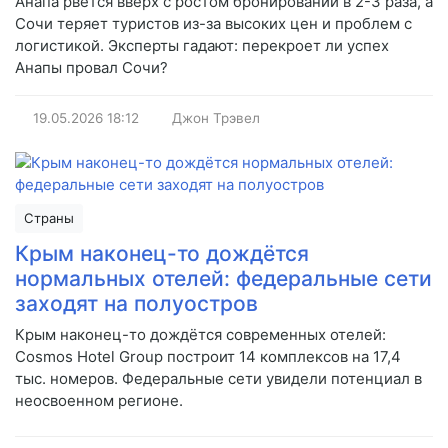
Анапа рвётся вверх с ростом бронирований в 2-3 раза, а
Сочи теряет туристов из-за высоких цен и проблем с
логистикой. Эксперты гадают: перекроет ли успех
Анапы провал Сочи?
19.05.2026
18:12
Джон Трэвел
Страны
Крым наконец-то дождётся
нормальных отелей: федеральные сети
заходят на полуостров
Крым наконец-то дождётся современных отелей:
Cosmos Hotel Group построит 14 комплексов на 17,4
тыс. номеров. Федеральные сети увидели потенциал в
неосвоенном регионе.