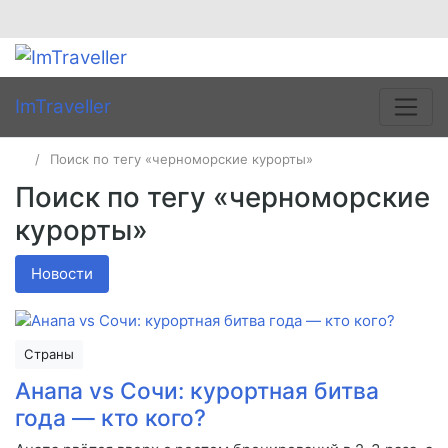
ImTraveller
Поиск по тегу «черноморские курорты»
Поиск по тегу «черноморские
курорты»
Новости
Страны
Анапа vs Сочи: курортная битва
года — кто кого?