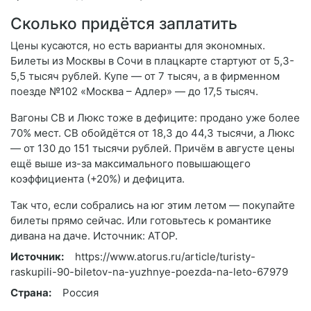
Сколько придётся заплатить
Цены кусаются, но есть варианты для экономных.
Билеты из Москвы в Сочи в плацкарте стартуют от 5,3-
5,5 тысяч рублей. Купе — от 7 тысяч, а в фирменном
поезде №102 «Москва – Адлер» — до 17,5 тысяч.
Вагоны СВ и Люкс тоже в дефиците: продано уже более
70% мест. СВ обойдётся от 18,3 до 44,3 тысячи, а Люкс
— от 130 до 151 тысячи рублей. Причём в августе цены
ещё выше из-за максимального повышающего
коэффициента (+20%) и дефицита.
Так что, если собрались на юг этим летом — покупайте
билеты прямо сейчас. Или готовьтесь к романтике
дивана на даче. Источник: АТОР.
Источник:
https://www.atorus.ru/article/turisty-
raskupili-90-biletov-na-yuzhnye-poezda-na-leto-67979
Страна:
Россия