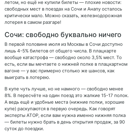
летом, но ещё не купили билеты — плохие новости:
свободных мест в поездах на Сочи и Анапу осталось
критически мало. Можно сказать, железнодорожная
лотерея в самом разгаре!
Сочи: свободно буквально ничего
В первой половине июля из Москвы в Сочи доступно
лишь 4-5% билетов от общего числа. В плацкарте
вообще катастрофа — свободно около 3,5% мест. То
есть, если вы мечтаете о нижней полке в плацкартном
вагоне — у вас примерно столько же шансов, как
выиграть в лотерею.
В купе чуть лучше, но не намного — свободно менее
8%. В пересчёте на один поезд это жалкие 15-17 полок.
А ведь ещё и удобные места (нижние полки, хорошие
купе) раскупаются в первую очередь. Как говорят
эксперты АТОР, если вам нужна именно нижняя полка
— билеты нужно брать в день открытия продаж, за 90
суток до поездки.