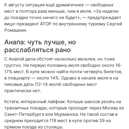
К августу ситуация ещё драматичнее — свободных
мест в полтора раза меньше, чем в июле. «За неделю
до поездки точно ничего не будет», — предупреждает
вице-президент АТОР по внутреннему туризму Сергей
Ромашкин.
Анапа: чуть лучше, но
расслабляться рано
С Анапой дела обстоят несколько веселее, но тоже
грустно. На первую половину июля свободно около 16-
17% мест. В купе можно найти почти четверть билетов,
в плацкарте — около 14%. Однако в начале июля и на
пиковые даты (12-14 июля) свободных мест
практически нет.
Кстати, интересный лайфхак: больше шансов уехать на
транзитных поездах, которые проходят через Москву из
Санкт-Петербурга или Мурманска. На такой состав в
среднем приходится 119 мест в купе против 39 на
прямом поезде из столицы.