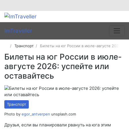
ImTraveller
Транспорт
Билеты на юг России в июле-августе 2026: ус
Билеты на юг России в июле-
августе 2026: успейте или
оставайтесь
Транспорт
Photo by
egor_antverpen
unsplash.com
Друзья, если вы планировали рвануть на юга этим