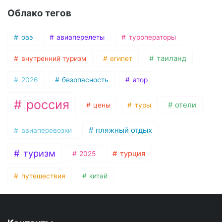
Облако тегов
оаэ
авиаперелеты
туроператоры
таиланд
внутренний туризм
египет
2026
безопасность
атор
россия
отели
цены
туры
пляжный отдых
авиаперевозки
туризм
турция
2025
путешествия
китай