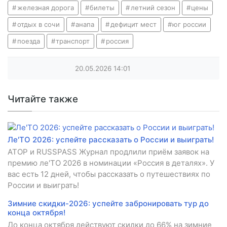
железная дорога
билеты
летний сезон
цены
отдых в сочи
анапа
дефицит мест
юг россии
поезда
транспорт
россия
20.05.2026
14:01
Читайте также
Ле'TO 2026: успейте рассказать о России и выиграть!
АТОР и RUSSPASS Журнал продлили приём заявок на
премию ле'TO 2026 в номинации «Россия в деталях». У
вас есть 12 дней, чтобы рассказать о путешествиях по
России и выиграть!
Зимние скидки-2026: успейте забронировать тур до
конца октября!
До конца октября действуют скидки до 66% на зимние