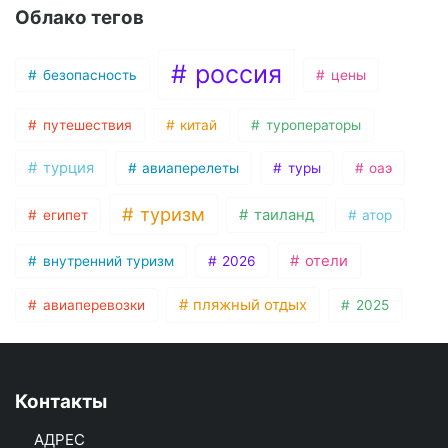
Облако тегов
россия
безопасность
цены
путешествия
китай
туроператоры
турция
авиаперелеты
туры
оаэ
туризм
таиланд
египет
атор
отели
внутренний туризм
2026
пляжный отдых
авиаперевозки
2025
Контакты
АДРЕС