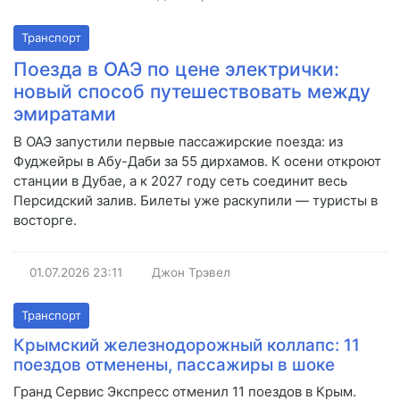
Транспорт
Поезда в ОАЭ по цене электрички:
новый способ путешествовать между
эмиратами
В ОАЭ запустили первые пассажирские поезда: из
Фуджейры в Абу-Даби за 55 дирхамов. К осени откроют
станции в Дубае, а к 2027 году сеть соединит весь
Персидский залив. Билеты уже раскупили — туристы в
восторге.
01.07.2026
23:11
Джон Трэвел
Транспорт
Крымский железнодорожный коллапс: 11
поездов отменены, пассажиры в шоке
Гранд Сервис Экспресс отменил 11 поездов в Крым.