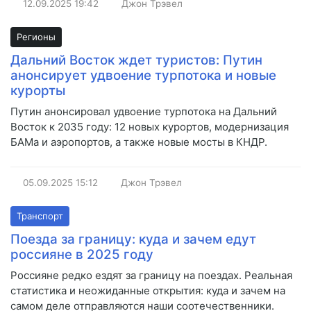
12.09.2025
19:42
Джон Трэвел
Регионы
Дальний Восток ждет туристов: Путин
анонсирует удвоение турпотока и новые
курорты
Путин анонсировал удвоение турпотока на Дальний
Восток к 2035 году: 12 новых курортов, модернизация
БАМа и аэропортов, а также новые мосты в КНДР.
05.09.2025
15:12
Джон Трэвел
Транспорт
Поезда за границу: куда и зачем едут
россияне в 2025 году
Россияне редко ездят за границу на поездах. Реальная
статистика и неожиданные открытия: куда и зачем на
самом деле отправляются наши соотечественники.