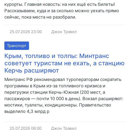
курорты. Главная новость: на них ещё есть билеты!
Рассказываем, куда и за сколько можно уехать прямо
сейчас, пока места не разобрали.
25.07.2026
23:00
Джон Трэвел
Транспорт
Крым, топливо и толпы: Минтранс
советует туристам не ехать, а станцию
Керчь расширяют
Минтранс РФ рекомендовал туроператорам сократить
программы в Крым из-за топливного кризиса и
перегрузки станции Керчь-Южная (200 мест, а
пассажиров — почти 10 000 в день). Вокзал расширяют:
мостики, туалеты, кондиционеры. Правительство
выделило 4,3 млрд р
25.07.2026
06:00
Джон Трэвел