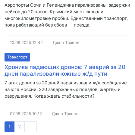
Аэропорты Сочи и Геленджика парализованы: задержки
рейсов до 20 часов, Крымский мост сковали
многокилометровые пробки. Единственный транспорт,
пока работающий без сбоев — поезда.
10.08.2025
12:42
Джон Трэвел
Транспорт
Хроника падающих дронов: 7 аварий за 20
дней парализовали южные ж/д пути
7 атак дронов за 20 дней парализовали ж/д сообщение
на юге России: 220 задержанных поездов, жертвы и
разрушения. Когда ждать стабильности?
07.08.2025
10:12
Джон Трэвел
1
2