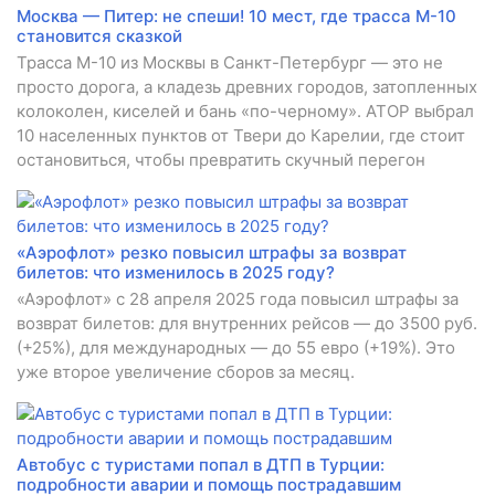
Москва — Питер: не спеши! 10 мест, где трасса М-10
становится сказкой
Трасса М-10 из Москвы в Санкт-Петербург — это не
просто дорога, а кладезь древних городов, затопленных
колоколен, киселей и бань «по-черному». АТОР выбрал
10 населенных пунктов от Твери до Карелии, где стоит
остановиться, чтобы превратить скучный перегон
«Аэрофлот» резко повысил штрафы за возврат
билетов: что изменилось в 2025 году?
«Аэрофлот» с 28 апреля 2025 года повысил штрафы за
возврат билетов: для внутренних рейсов — до 3500 руб.
(+25%), для международных — до 55 евро (+19%). Это
уже второе увеличение сборов за месяц.
Автобус с туристами попал в ДТП в Турции:
подробности аварии и помощь пострадавшим