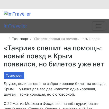
ImTraveller
Транспорт
«Таврия» спешит на помощь: новый поезд в Кр
«Таврия» спешит на помощь:
новый поезд в Крым
появился, но билетов уже нет
Транспорт
Друзья, если вы ещё не забронировали билет на поезд в
Крым — у меня для вас две новости: одна хорошая,
другая... тоже хорошая, но с оговоркой.
С 22 мая из Москвы в Феодосию начнёт курсировать
новый поезд «Таврия». Отлично, думаете вы? Ага,