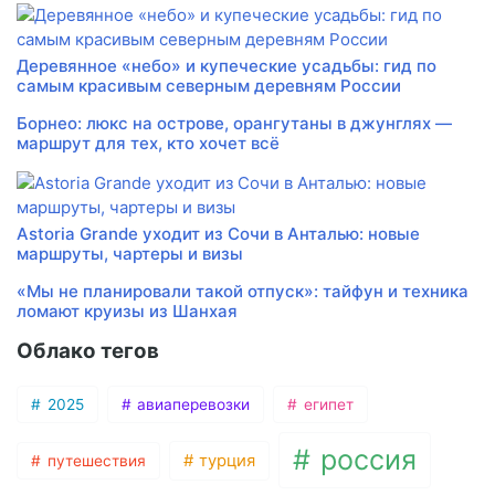
Деревянное «небо» и купеческие усадьбы: гид по
самым красивым северным деревням России
Борнео: люкс на острове, орангутаны в джунглях —
маршрут для тех, кто хочет всё
Astoria Grande уходит из Сочи в Анталью: новые
маршруты, чартеры и визы
«Мы не планировали такой отпуск»: тайфун и техника
ломают круизы из Шанхая
Облако тегов
2025
авиаперевозки
египет
россия
турция
путешествия