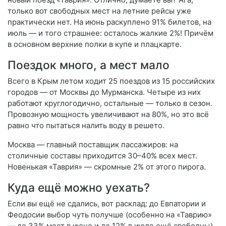
только вот свободных мест на летние рейсы уже
практически нет. На июнь раскуплено 91% билетов, на
июль — и того страшнее: осталось жалкие 2%! Причём
в основном верхние полки в купе и плацкарте.
Поездок много, а мест мало
Всего в Крым летом ходит 25 поездов из 15 российских
городов — от Москвы до Мурманска. Четыре из них
работают круглогодично, остальные — только в сезон.
Провозную мощность увеличивают на 80%, но это всё
равно что пытаться налить воду в решето.
Москва — главный поставщик пассажиров: на
столичные составы приходится 30–40% всех мест.
Новенькая «Таврия» — скромные 2% от этого пирога.
Куда ещё можно уехать?
Если вы ещё не сдались, вот расклад: до Евпатории и
Феодосии выбор чуть получше (особенно на «Таврию»
— до 33% мест в июне и до 12% в июле ещё свободны).