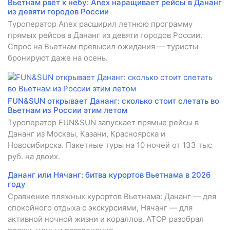
Вьетнам рвёт к небу: Anex наращивает рейсы в Дананг
из девяти городов России
Туроператор Anex расширил летнюю программу
прямых рейсов в Дананг из девяти городов России.
Спрос на Вьетнам превысил ожидания — туристы
бронируют даже на осень.
FUN&SUN открывает Дананг: сколько стоит слетать во
Вьетнам из России этим летом
Туроператор FUN&SUN запускает прямые рейсы в
Дананг из Москвы, Казани, Красноярска и
Новосибирска. Пакетные туры на 10 ночей от 133 тыс
руб. на двоих.
Дананг или Нячанг: битва курортов Вьетнама в 2026
году
Сравнение пляжных курортов Вьетнама: Дананг — для
спокойного отдыха с экскурсиями, Нячанг — для
активной ночной жизни и кораллов. АТОР разобрал