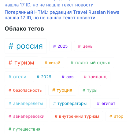
Потерянный HTML: редакция Travel Russian News
нашла 17 ID, но не нашла текст новости
Облако тегов
россия
2025
цены
туризм
пляжный отдых
китай
отели
таиланд
2026
оаэ
турция
безопасность
туры
авиаперелеты
туроператоры
египет
авиаперевозки
внутренний туризм
атор
путешествия