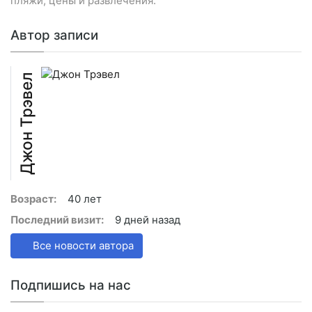
пляжи, цены и развлечения.
Автор записи
Джон Трэвел
Возраст:
40 лет
Последний визит:
9 дней назад
Все новости автора
Подпишись на нас