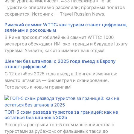
из‑за урагана «Мелисса». 433 пассажира «Пегас
Туристик» оперативно расселили; программа полётов
сохранится. Источник — Travel Russian News.
Римский саммит WTTC: как туризм станет цифровым,
зелёным и роскошным
В Риме проходит юбилейный саммит WTTC: 1000
экспертов обсуждают ИИ, эко-тренды и будущее luxury-
туризма. Узнайте, как это изменит ваш отдых!
Шенген без штампов: с 2025 года въезд в Европу
станет цифровым!
С 12 октября 2025 года въезд в Шенген изменится:
вместо штампов — биометрия и сканирование.
Готовьтесь к новым правилам!
ТОП-5 схем развода туристов за границей: как не
остаться без штанов в 2025
Эксперты раскрыли топ-5 схем мошенничества с
туристами за рубежом: от фальшивых такси до