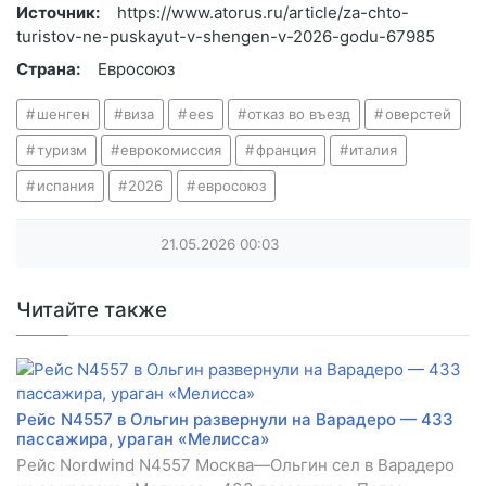
Источник:
https://www.atorus.ru/article/za-chto-
turistov-ne-puskayut-v-shengen-v-2026-godu-67985
Страна:
Евросоюз
шенген
виза
ees
отказ во въезд
оверстей
туризм
еврокомиссия
франция
италия
испания
2026
евросоюз
21.05.2026
00:03
Читайте также
Рейс N4557 в Ольгин развернули на Варадеро — 433
пассажира, ураган «Мелисса»
Рейс Nordwind N4557 Москва—Ольгин сел в Варадеро