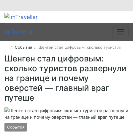
ImTraveller
События
Шенген стал цифровым: сколько туристов разве
Шенген стал цифровым:
сколько туристов развернули
на границе и почему
оверстей — главный враг
путеше
События