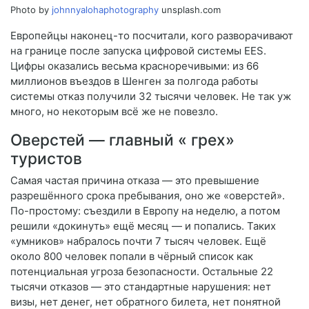
Photo by
johnnyalohaphotography
unsplash.com
Европейцы наконец-то посчитали, кого разворачивают
на границе после запуска цифровой системы EES.
Цифры оказались весьма красноречивыми: из 66
миллионов въездов в Шенген за полгода работы
системы отказ получили 32 тысячи человек. Не так уж
много, но некоторым всё же не повезло.
Оверстей — главный « грех»
туристов
Самая частая причина отказа — это превышение
разрешённого срока пребывания, оно же «оверстей».
По-простому: съездили в Европу на неделю, а потом
решили «докинуть» ещё месяц — и попались. Таких
«умников» набралось почти 7 тысяч человек. Ещё
около 800 человек попали в чёрный список как
потенциальная угроза безопасности. Остальные 22
тысячи отказов — это стандартные нарушения: нет
визы, нет денег, нет обратного билета, нет понятной