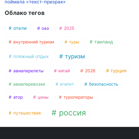
поймала «текст-призрак»
Облако тегов
отели
оаэ
2025
таиланд
внутренний туризм
туры
туризм
пляжный отдых
турция
авиаперелеты
китай
2026
авиаперевозки
египет
безопасность
атор
цены
туроператоры
россия
путешествия