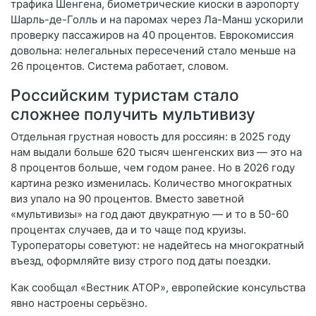
трафика Шенгена, биометрические киоски в аэропорту
Шарль-де-Голль и на паромах через Ла-Манш ускорили
проверку пассажиров на 40 процентов. Еврокомиссия
довольна: нелегальных пересечений стало меньше на
26 процентов. Система работает, словом.
Российским туристам стало
сложнее получить мультивизу
Отдельная грустная новость для россиян: в 2025 году
нам выдали больше 620 тысяч шенгенских виз — это на
8 процентов больше, чем годом ранее. Но в 2026 году
картина резко изменилась. Количество многократных
виз упало на 90 процентов. Вместо заветной
«мультивизы» на год дают двукратную — и то в 50-60
процентах случаев, да и то чаще под круизы.
Туроператоры советуют: не надейтесь на многократный
въезд, оформляйте визу строго под даты поездки.
Как сообщал «Вестник АТОР», европейские консульства
явно настроены серьёзно.