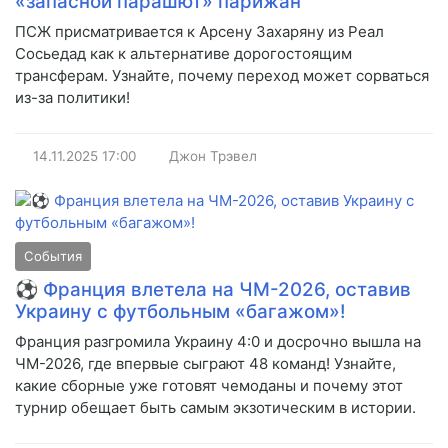
«запасной парашют» парижан
ПСЖ присматривается к Арсену Захаряну из Реал
Сосьедад как к альтернативе дорогостоящим
трансферам. Узнайте, почему переход может сорваться
из-за политики!
14.11.2025
17:00
Джон Трэвел
События
⚽ Франция влетела на ЧМ-2026, оставив
Украину с футбольным «багажом»!
Франция разгромила Украину 4:0 и досрочно вышла на
ЧМ-2026, где впервые сыграют 48 команд! Узнайте,
какие сборные уже готовят чемоданы и почему этот
турнир обещает быть самым экзотическим в истории.