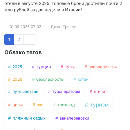
отели в августе 2025: топовые брони достигли почти 2
млн рублей за две недели в Италии!
01.09.2025
07:02
Джон Трэвел
1
2
Облако тегов
турция
2025
туры
авиаперелеты
2026
безопасность
китай
путешествия
туроператоры
египет
туризм
таиланд
цены
оаэ
пляжный отдых
авиаперевозки