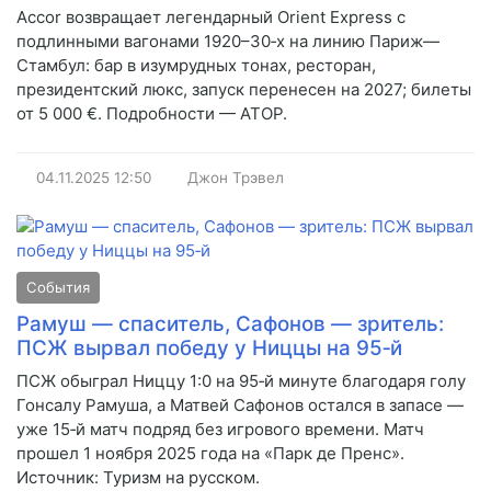
Accor возвращает легендарный Orient Express с
подлинными вагонами 1920–30‑х на линию Париж—
Стамбул: бар в изумрудных тонах, ресторан,
президентский люкс, запуск перенесен на 2027; билеты
от 5 000 €. Подробности — АТОР.
04.11.2025
12:50
Джон Трэвел
События
Рамуш — спаситель, Сафонов — зритель:
ПСЖ вырвал победу у Ниццы на 95‑й
ПСЖ обыграл Ниццу 1:0 на 95‑й минуте благодаря голу
Гонсалу Рамуша, а Матвей Сафонов остался в запасе —
уже 15‑й матч подряд без игрового времени. Матч
прошел 1 ноября 2025 года на «Парк де Пренс».
Источник: Туризм на русском.