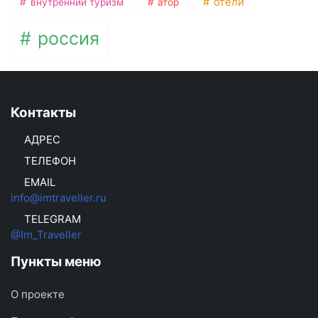
отели
внутренний туризм
атор
россия
Контакты
АДРЕС
ТЕЛЕФОН
EMAIL
info@imtraveller.ru
TELEGRAM
@Im_Traveller
Пункты меню
О проекте