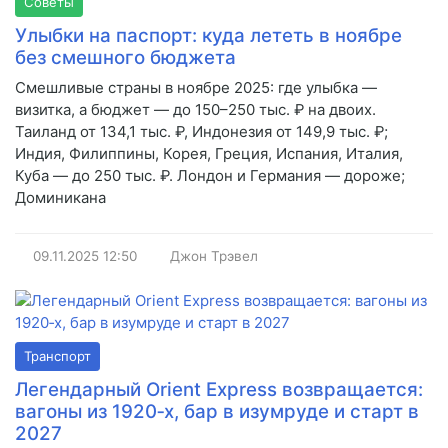
Советы
Улыбки на паспорт: куда лететь в ноябре
без смешного бюджета
Смешливые страны в ноябре 2025: где улыбка —
визитка, а бюджет — до 150–250 тыс. ₽ на двоих.
Таиланд от 134,1 тыс. ₽, Индонезия от 149,9 тыс. ₽;
Индия, Филиппины, Корея, Греция, Испания, Италия,
Куба — до 250 тыс. ₽. Лондон и Германия — дороже;
Доминикана
09.11.2025
12:50
Джон Трэвел
Транспорт
Легендарный Orient Express возвращается:
вагоны из 1920‑х, бар в изумруде и старт в
2027