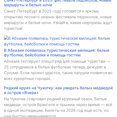
Санкт-Петербург в 2025: фестиваль ледоколов, новые
маршруты и белые ночи
Санкт-Петербург в 2025 году готовится к яркому
открытию летнего сезона: фестиваль ледоколов, новые
маршруты и белые ночи. Узнайте, какие сюрпризы ждут
туристов!
В Абхазии появилась туристическая милиция: белые
футболки, бейсболки и помощь гостям
Абхазия тестирует спецотряд для помощи туристам —
25 сотрудников в белых футболках теперь дежурят в
Сухуме. Если проект удастся, такие патрули появятся во
всех курортных городах.
Редкий круиз на Чукотку: как увидеть белых медведей
и остров «Вчера»
На Чукотке стартовал редкий круизный сезон. Белые
медведи, остров Врангеля и прыжки через время — всё
в одной экспедиции. Билеты на 2026 год ещё есть, но
они быстро заканчиваются.