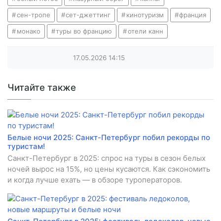
сен-тропе
сет-джеттинг
кинотуризм
франция
монако
туры во францию
отели канн
17.05.2026
14:15
Читайте также
Белые ночи 2025: Санкт-Петербург побил рекорды по
туристам!
Санкт-Петербург в 2025: спрос на туры в сезон белых
ночей вырос на 15%, но цены кусаются. Как сэкономить
и когда лучше ехать — в обзоре туроператоров.