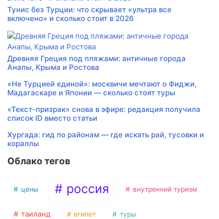
Тунис без Турции: что скрывает «ультра все
включено» и сколько стоит в 2026
Древняя Греция под пляжами: античные города
Анапы, Крыма и Ростова
«Не Турцией единой»: москвичи мечтают о Фиджи,
Мадагаскаре и Японии — сколько стоят туры
«Текст-призрак» снова в эфире: редакция получила
список ID вместо статьи
Хургада: гид по районам — где искать рай, тусовки и
кораллы
Облако тегов
россия
цены
внутренний туризм
таиланд
египет
туры