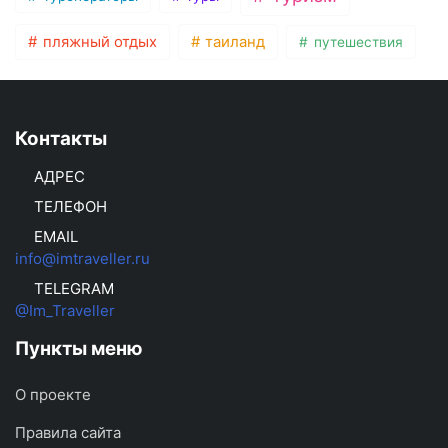
пляжный отдых
таиланд
путешествия
Контакты
АДРЕС
ТЕЛЕФОН
EMAIL
info@imtraveller.ru
TELEGRAM
@Im_Traveller
Пункты меню
О проекте
Правила сайта