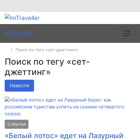
ImTraveller
Поиск по тегу «сет-джеттинг»
Поиск по тегу «сет-
джеттинг»
Новости
События
«Белый лотос» едет на Лазурный