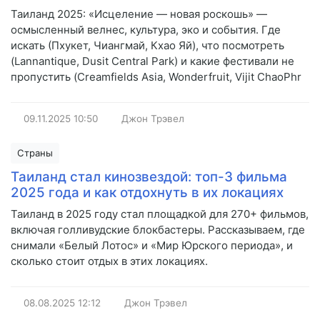
Таиланд 2025: «Исцеление — новая роскошь» —
осмысленный велнес, культура, эко и события. Где
искать (Пхукет, Чиангмай, Кхао Яй), что посмотреть
(Lannantique, Dusit Central Park) и какие фестивали не
пропустить (Creamfields Asia, Wonderfruit, Vijit ChaoPhr
09.11.2025
10:50
Джон Трэвел
Страны
Таиланд стал кинозвездой: топ-3 фильма
2025 года и как отдохнуть в их локациях
Таиланд в 2025 году стал площадкой для 270+ фильмов,
включая голливудские блокбастеры. Рассказываем, где
снимали «Белый Лотос» и «Мир Юрского периода», и
сколько стоит отдых в этих локациях.
08.08.2025
12:12
Джон Трэвел