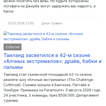
можно посетить без визы. Но будьте осторожны:
лотофаги на Джербе могут задержать вас надолго, а
бассе
30.07.2026
21:00
Джон Трэвел
События
Таиланд засветился в 42‑м сезоне
«Алчных экстремалов»: драйв, бабки и
пальмы
Таиланд стал съемочной площадкой 42-го сезона
реалити-шоу «Алчные экстремалы» (The Challenge:
Cutthroat). Съемки прошли в Бангкоке, Паттайе и
Чонбури. Премьера на Paramount+ 5 августа 2026 года.
24 участника, 3 команды, приз $500 000. Департамент
туризма