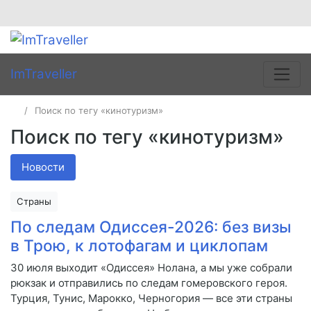
ImTraveller
Поиск по тегу «кинотуризм»
Поиск по тегу «кинотуризм»
Новости
Страны
По следам Одиссея-2026: без визы
в Трою, к лотофагам и циклопам
30 июля выходит «Одиссея» Нолана, а мы уже собрали
рюкзак и отправились по следам гомеровского героя.
Турция, Тунис, Марокко, Черногория — все эти страны