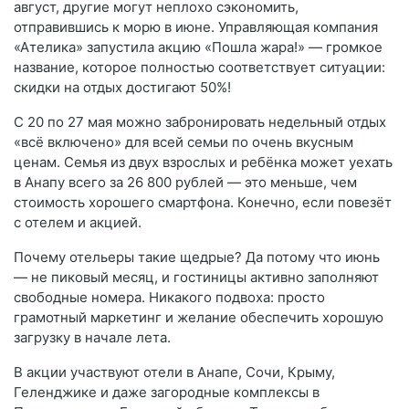
август, другие могут неплохо сэкономить,
отправившись к морю в июне. Управляющая компания
«Ателика» запустила акцию «Пошла жара!» — громкое
название, которое полностью соответствует ситуации:
скидки на отдых достигают 50%!
С 20 по 27 мая можно забронировать недельный отдых
«всё включено» для всей семьи по очень вкусным
ценам. Семья из двух взрослых и ребёнка может уехать
в Анапу всего за 26 800 рублей — это меньше, чем
стоимость хорошего смартфона. Конечно, если повезёт
с отелем и акцией.
Почему отельеры такие щедрые? Да потому что июнь
— не пиковый месяц, и гостиницы активно заполняют
свободные номера. Никакого подвоха: просто
грамотный маркетинг и желание обеспечить хорошую
загрузку в начале лета.
В акции участвуют отели в Анапе, Сочи, Крыму,
Геленджике и даже загородные комплексы в