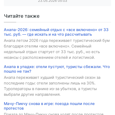
23.05.2026
05:03
Читайте также
Анапа-2026: семейный отдых с «все включено» от 33
тыс. руб. — где искать и на что рассчитывать
Анапа летом 2026 года переживает туристический бум
благодаря отелям «все включено». Семейный
недельный отдых стартует от 33 тыс. руб., но есть
нюансы с расположением отелей и логистикой.
Анапа в упадке: отели пустуют, туристы сбежали. Что
пошло не так?
Анапа переживает худший туристический сезон за
последние годы: отели заполнены лишь на 30%.
Туроператоры в панике из-за убытков, а туристы
выбрали другие направления.
Мачу-Пикчу снова в игре: поезда пошли после
протестов
Поезда до Мачу-Пикчу снова ходят после протестов.