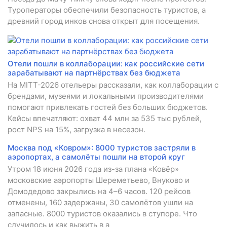
Туроператоры обеспечили безопасность туристов, а
древний город инков снова открыт для посещения.
Отели пошли в коллаборации: как российские сети
зарабатывают на партнёрствах без бюджета
На MITT-2026 отельеры рассказали, как коллаборации с
брендами, музеями и локальными производителями
помогают привлекать гостей без больших бюджетов.
Кейсы впечатляют: охват 44 млн за 535 тыс рублей,
рост NPS на 15%, загрузка в несезон.
Москва под «Ковром»: 8000 туристов застряли в
аэропортах, а самолёты пошли на второй круг
Утром 18 июня 2026 года из-за плана «Ковёр»
московские аэропорты Шереметьево, Внуково и
Домодедово закрылись на 4–6 часов. 120 рейсов
отменены, 160 задержаны, 30 самолётов ушли на
запасные. 8000 туристов оказались в ступоре. Что
случилось и как выжить в а