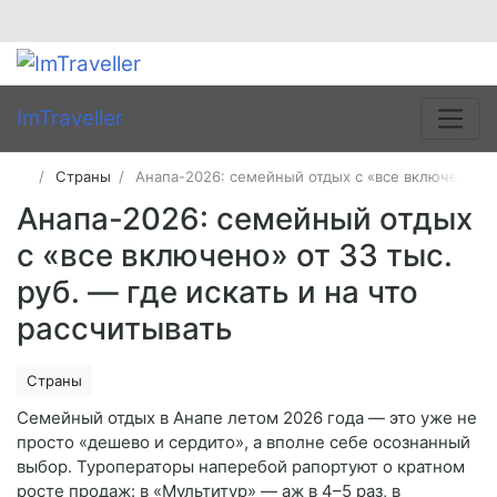
ImTraveller
Страны
Анапа-2026: семейный отдых с «все включено» от
Анапа-2026: семейный отдых
с «все включено» от 33 тыс.
руб. — где искать и на что
рассчитывать
Страны
Семейный отдых в Анапе летом 2026 года — это уже не
просто «дешево и сердито», а вполне себе осознанный
выбор. Туроператоры наперебой рапортуют о кратном
росте продаж: в «Мультитур» — аж в 4–5 раз, в