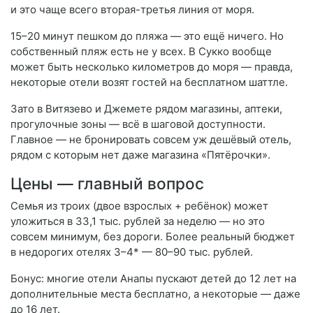
и это чаще всего вторая-третья линия от моря.
15–20 минут пешком до пляжа — это ещё ничего. Но
собственный пляж есть не у всех. В Сукко вообще
может быть несколько километров до моря — правда,
некоторые отели возят гостей на бесплатном шаттле.
Зато в Витязево и Джемете рядом магазины, аптеки,
прогулочные зоны — всё в шаговой доступности.
Главное — не бронировать совсем уж дешёвый отель,
рядом с которым нет даже магазина «Пятёрочки».
Цены — главный вопрос
Семья из троих (двое взрослых + ребёнок) может
уложиться в 33,1 тыс. рублей за неделю — но это
совсем минимум, без дороги. Более реальный бюджет
в недорогих отелях 3–4* — 80–90 тыс. рублей.
Бонус: многие отели Анапы пускают детей до 12 лет на
дополнительные места бесплатно, а некоторые — даже
до 16 лет.