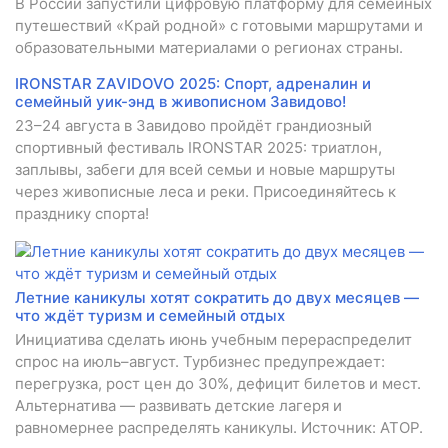
В России запустили цифровую платформу для семейных
путешествий «Край родной» с готовыми маршрутами и
образовательными материалами о регионах страны.
IRONSTAR ZAVIDOVO 2025: Спорт, адреналин и
семейный уик-энд в живописном Завидово!
23–24 августа в Завидово пройдёт грандиозный
спортивный фестиваль IRONSTAR 2025: триатлон,
заплывы, забеги для всей семьи и новые маршруты
через живописные леса и реки. Присоединяйтесь к
празднику спорта!
Летние каникулы хотят сократить до двух месяцев —
что ждёт туризм и семейный отдых
Инициатива сделать июнь учебным перераспределит
спрос на июль–август. Турбизнес предупреждает:
перегрузка, рост цен до 30%, дефицит билетов и мест.
Альтернатива — развивать детские лагеря и
равномернее распределять каникулы. Источник: АТОР.