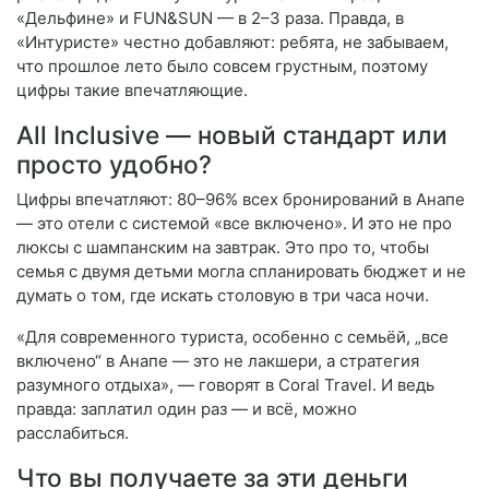
«Дельфине» и FUN&SUN — в 2–3 раза. Правда, в
«Интуристе» честно добавляют: ребята, не забываем,
что прошлое лето было совсем грустным, поэтому
цифры такие впечатляющие.
All Inclusive — новый стандарт или
просто удобно?
Цифры впечатляют: 80–96% всех бронирований в Анапе
— это отели с системой «все включено». И это не про
люксы с шампанским на завтрак. Это про то, чтобы
семья с двумя детьми могла спланировать бюджет и не
думать о том, где искать столовую в три часа ночи.
«Для современного туриста, особенно с семьёй, „все
включено“ в Анапе — это не лакшери, а стратегия
разумного отдыха», — говорят в Coral Travel. И ведь
правда: заплатил один раз — и всё, можно
расслабиться.
Что вы получаете за эти деньги