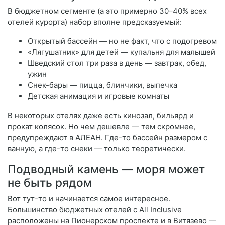
В бюджетном сегменте (а это примерно 30–40% всех
отелей курорта) набор вполне предсказуемый:
Открытый бассейн — но не факт, что с подогревом
«Лягушатник» для детей — купальня для малышей
Шведский стол три раза в день — завтрак, обед,
ужин
Снек-бары — пицца, блинчики, выпечка
Детская анимация и игровые комнаты
В некоторых отелях даже есть кинозал, бильярд и
прокат колясок. Но чем дешевле — тем скромнее,
предупреждают в АЛЕАН. Где-то бассейн размером с
ванную, а где-то снеки — только теоретически.
Подводный камень — моря может
не быть рядом
Вот тут-то и начинается самое интересное.
Большинство бюджетных отелей с All Inclusive
расположены на Пионерском проспекте и в Витязево —