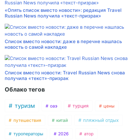
«Опять список вместо новости»: редакция Travel
Russian News получила «текст-призрак»
Список вместо новости: даже в перечне нашлась
новость о самой накладке
Список вместо новости: Travel Russian News снова
получила «текст»-призрак
Облако тегов
туризм
турция
оаэ
цены
пляжный отдых
путешествия
китай
туроператоры
2026
атор