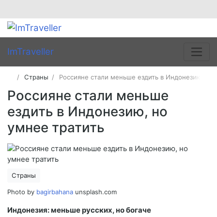
ImTraveller
Страны
Россияне стали меньше ездить в Индонезию, но 
Россияне стали меньше
ездить в Индонезию, но
умнее тратить
Страны
Photo by
bagirbahana
unsplash.com
Индонезия: меньше русских, но богаче