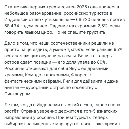
Статистика первых трёх месяцев 2026 года принесла
небольшое разочарование: российских туристов в
Индонезии стало чуть меньше — 66 720 человек против
68 434 годом ранее. Падение на скромные 2,5%, если
говорить языком цифр. Но не спешите грустить!
Дело в том, что наши соотечественники решили не
просто чаще ездить, а
умнее тратить
. Если раньше 95%
всех желающих окунались в культ Бали, то теперь
остров сдаёт позиции — его доля упала до 80%.
Россияне открывают для себя Яву с её древними
храмами, Комодо с драконами, Флорес с
фантастическими озёрами, Гили для дайвинга и даже
Бинтан — курортный остров по соседству с
Сингапуром.
Летом, когда в Индонезии высокий сезон, спрос снова
растёт. Страна уверенно держится в топ-5 азиатских
направлений у россиян. Причём туристы теперь
выбирают насыщенные маршруты: пляж + экскурсии +