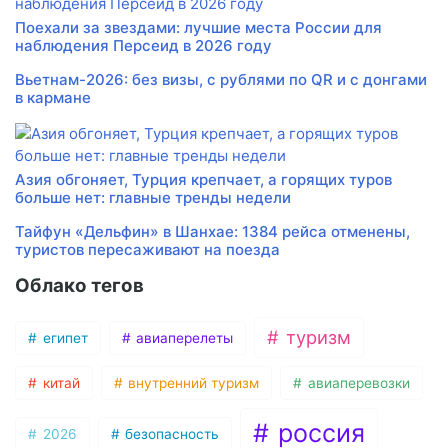
Поехали за звездами: лучшие места России для
наблюдения Персеид в 2026 году
Вьетнам-2026: без визы, с рублями по QR и с донгами
в кармане
Азия обгоняет, Турция крепчает, а горящих туров
больше нет: главные тренды недели
Тайфун «Дельфин» в Шанхае: 1384 рейса отменены,
туристов пересаживают на поезда
Облако тегов
туризм
египет
авиаперелеты
китай
внутренний туризм
авиаперевозки
россия
2026
безопасность