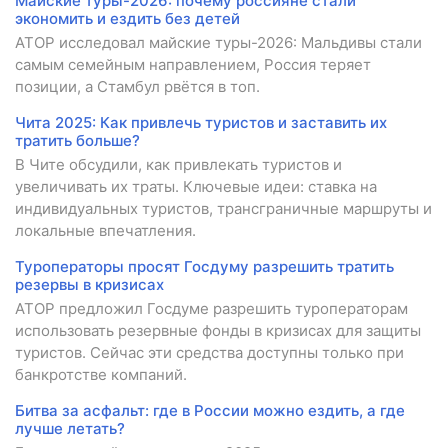
Майские туры-2026: почему россияне стали
экономить и ездить без детей
АТОР исследовал майские туры-2026: Мальдивы стали
самым семейным направлением, Россия теряет
позиции, а Стамбул рвётся в топ.
Чита 2025: Как привлечь туристов и заставить их
тратить больше?
В Чите обсудили, как привлекать туристов и
увеличивать их траты. Ключевые идеи: ставка на
индивидуальных туристов, трансграничные маршруты и
локальные впечатления.
Туроператоры просят Госдуму разрешить тратить
резервы в кризисах
АТОР предложил Госдуме разрешить туроператорам
использовать резервные фонды в кризисах для защиты
туристов. Сейчас эти средства доступны только при
банкротстве компаний.
Битва за асфальт: где в России можно ездить, а где
лучше летать?