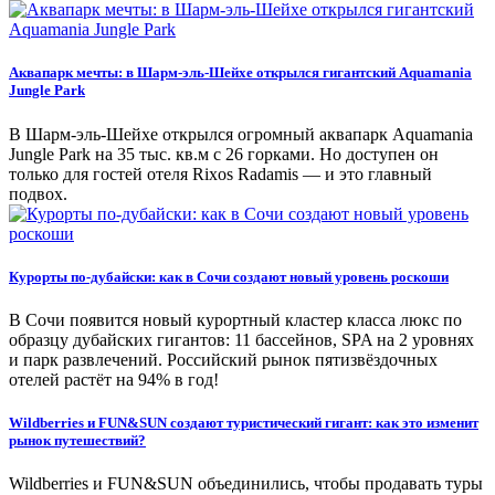
Аквапарк мечты: в Шарм-эль-Шейхе открылся гигантский Aquamania
Jungle Park
В Шарм-эль-Шейхе открылся огромный аквапарк Aquamania
Jungle Park на 35 тыс. кв.м с 26 горками. Но доступен он
только для гостей отеля Rixos Radamis — и это главный
подвох.
Курорты по-дубайски: как в Сочи создают новый уровень роскоши
В Сочи появится новый курортный кластер класса люкс по
образцу дубайских гигантов: 11 бассейнов, SPA на 2 уровнях
и парк развлечений. Российский рынок пятизвёздочных
отелей растёт на 94% в год!
Wildberries и FUN&SUN создают туристический гигант: как это изменит
рынок путешествий?
Wildberries и FUN&SUN объединились, чтобы продавать туры