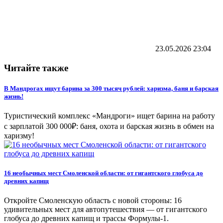
23.05.2026
23:04
Читайте также
В Мандрогах ищут барина за 300 тысяч рублей: харизма, баня и барская
жизнь!
Туристический комплекс «Мандроги» ищет барина на работу
с зарплатой 300 000₽: баня, охота и барская жизнь в обмен на
харизму!
16 необычных мест Смоленской области: от гигантского глобуса до
древних капищ
Откройте Смоленскую область с новой стороны: 16
удивительных мест для автопутешествия — от гигантского
глобуса до древних капищ и трассы Формулы-1.