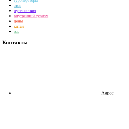
туроператоры
атор
путешествия
внутренний туризм
цены
китай
оаэ
Контакты
Адрес