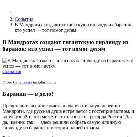
События
В Мандрогах создают гигантскую гирлянду из баранок:
кто успел — тот помог детям
В Мандрогах создают гигантскую гирлянду из
баранок: кто успел — тот помог детям
События
Photo by
tetrakiss
unsplash.com
Баранки — в дело!
Представьте: вы приезжаете в очаровательную деревню
Мандроги, где русская душа встречается с гостеприимством, и
вдруг узнаёте, что можете стать частью... рекорда России! Да-
да, именно так — здесь решили собрать самую длинную
гирлянду из баранок в истории нашей страны.