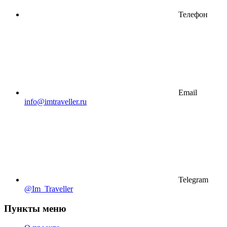
Телефон
Email
info@imtraveller.ru
Telegram
@Im_Traveller
Пункты меню