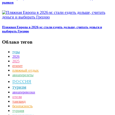
рынков
Пляжная Европа в 2026-м: стали ездить дольше, считать деньги и
выбирать Грецию
Облако тегов
туры
2026
2025
египет
пляжный отдых
авиаперелеты
россия
туризм
авиаперевозки
отели
таиланд
безопасность
турция