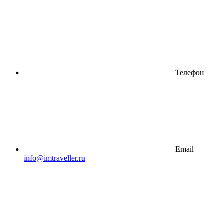
Телефон
Email
info@imtraveller.ru