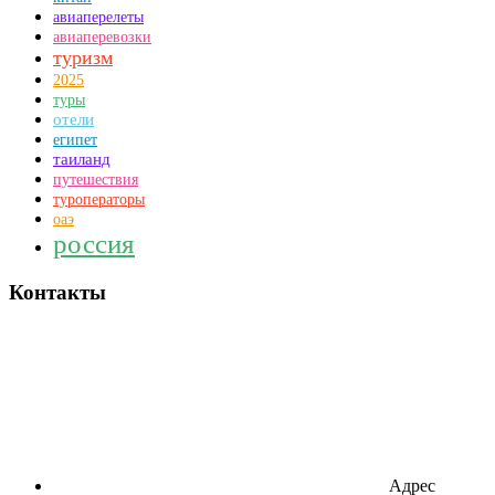
авиаперелеты
авиаперевозки
туризм
2025
туры
отели
египет
таиланд
путешествия
туроператоры
оаэ
россия
Контакты
Адрес