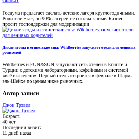
бизнеса?
Госдума предлагает сделать детские лагеря круглогодичными.
Родители «за», но 90% лагерей не готовы к зиме. Бизнес
просит господдержки для модернизации.
Дикие ягоды и египетские сны: Wildberries запускает отели для ленивых
родителей
Wildberries и FUN&SUN запускают сеть отелей в Египте и
Турции с детскими лабораториями, кофейнями и системой
«всё включено». Первый отель откроется в феврале в Шарм-
эль-Шейхе по ценам ниже рыночных.
Автор записи
Джон Трэвел
Возраст:
40 лет
Последний визит:
11 дней назад