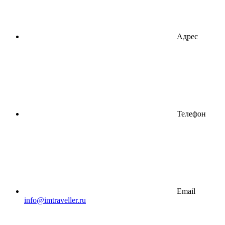
Адрес
Телефон
Email
info@imtraveller.ru