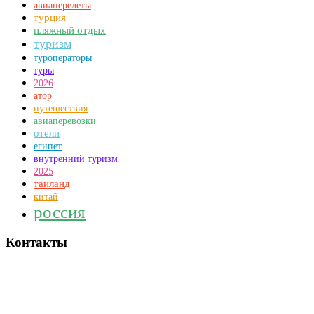
авиаперелеты
турция
пляжный отдых
туризм
туроператоры
туры
2026
атор
путешествия
авиаперевозки
отели
египет
внутренний туризм
2025
таиланд
китай
россия
Контакты