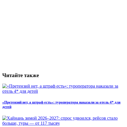
Читайте также
«Претензий нет, а штраф есть»: туроператора наказали за отель 4* для
детей