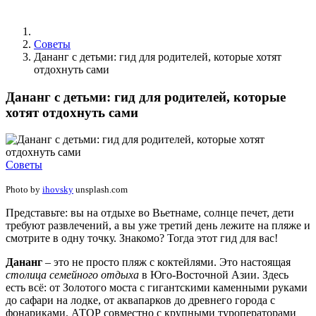
Советы
Дананг с детьми: гид для родителей, которые хотят
отдохнуть сами
Дананг с детьми: гид для родителей, которые
хотят отдохнуть сами
Советы
Photo by
ihovsky
unsplash.com
Представьте: вы на отдыхе во Вьетнаме, солнце печет, дети
требуют развлечений, а вы уже третий день лежите на пляже и
смотрите в одну точку. Знакомо? Тогда этот гид для вас!
Дананг
– это не просто пляж с коктейлями. Это настоящая
столица семейного отдыха
в Юго-Восточной Азии. Здесь
есть всё: от Золотого моста с гигантскими каменными руками
до сафари на лодке, от аквапарков до древнего города с
фонариками. АТОР совместно с крупными туроператорами