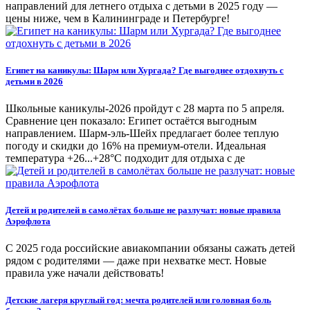
направлений для летнего отдыха с детьми в 2025 году —
цены ниже, чем в Калининграде и Петербурге!
Египет на каникулы: Шарм или Хургада? Где выгоднее отдохнуть с
детьми в 2026
Школьные каникулы-2026 пройдут с 28 марта по 5 апреля.
Сравнение цен показало: Египет остаётся выгодным
направлением. Шарм-эль-Шейх предлагает более теплую
погоду и скидки до 16% на премиум-отели. Идеальная
температура +26...+28°C подходит для отдыха с де
Детей и родителей в самолётах больше не разлучат: новые правила
Аэрофлота
С 2025 года российские авиакомпании обязаны сажать детей
рядом с родителями — даже при нехватке мест. Новые
правила уже начали действовать!
Детские лагеря круглый год: мечта родителей или головная боль