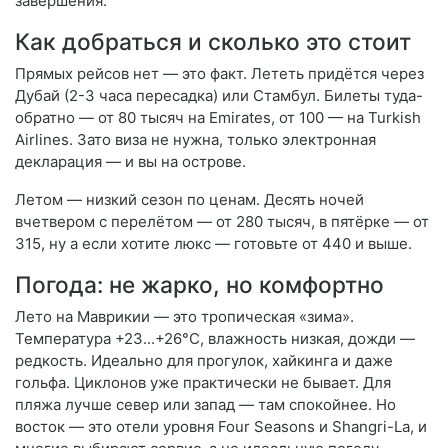
завершения.
Как добраться и сколько это стоит
Прямых рейсов нет — это факт. Лететь придётся через
Дубай (2-3 часа пересадка) или Стамбул. Билеты туда-
обратно — от 80 тысяч на Emirates, от 100 — на Turkish
Airlines. Зато виза не нужна, только электронная
декларация — и вы на острове.
Летом — низкий сезон по ценам. Десять ночей
вчетвером с перелётом — от 280 тысяч, в пятёрке — от
315, ну а если хотите люкс — готовьте от 440 и выше.
Погода: не жарко, но комфортно
Лето на Маврикии — это тропическая «зима».
Температура +23...+26°C, влажность низкая, дожди —
редкость. Идеально для прогулок, хайкинга и даже
гольфа. Циклонов уже практически не бывает. Для
пляжа лучше север или запад — там спокойнее. Но
восток — это отели уровня Four Seasons и Shangri-La, и