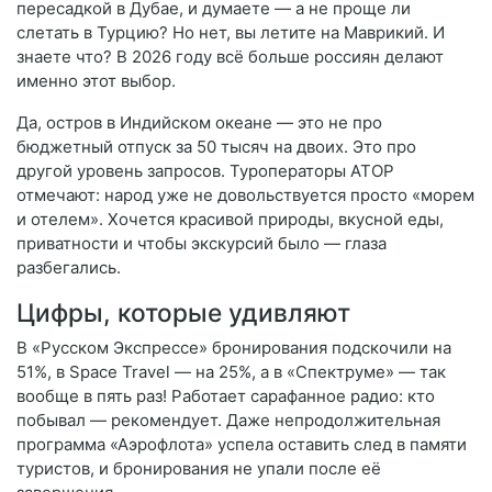
пересадкой в Дубае, и думаете — а не проще ли
слетать в Турцию? Но нет, вы летите на Маврикий. И
знаете что? В 2026 году всё больше россиян делают
именно этот выбор.
Да, остров в Индийском океане — это не про
бюджетный отпуск за 50 тысяч на двоих. Это про
другой уровень запросов. Туроператоры АТОР
отмечают: народ уже не довольствуется просто «морем
и отелем». Хочется красивой природы, вкусной еды,
приватности и чтобы экскурсий было — глаза
разбегались.
Цифры, которые удивляют
В «Русском Экспрессе» бронирования подскочили на
51%, в Space Travel — на 25%, а в «Спектруме» — так
вообще в пять раз! Работает сарафанное радио: кто
побывал — рекомендует. Даже непродолжительная
программа «Аэрофлота» успела оставить след в памяти
туристов, и бронирования не упали после её