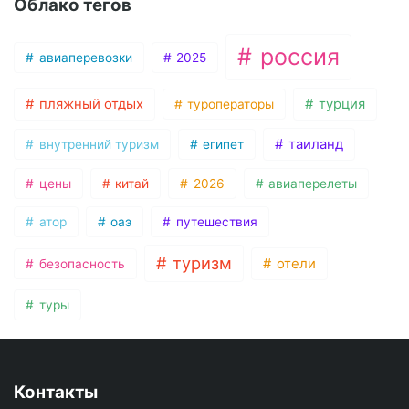
Облако тегов
россия
авиаперевозки
2025
пляжный отдых
турция
туроператоры
таиланд
внутренний туризм
египет
цены
китай
2026
авиаперелеты
атор
оаэ
путешествия
туризм
отели
безопасность
туры
Контакты