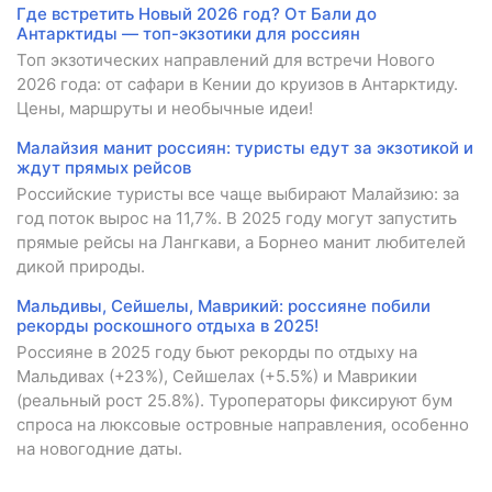
Где встретить Новый 2026 год? От Бали до
Антарктиды — топ-экзотики для россиян
Топ экзотических направлений для встречи Нового
2026 года: от сафари в Кении до круизов в Антарктиду.
Цены, маршруты и необычные идеи!
Малайзия манит россиян: туристы едут за экзотикой и
ждут прямых рейсов
Российские туристы все чаще выбирают Малайзию: за
год поток вырос на 11,7%. В 2025 году могут запустить
прямые рейсы на Лангкави, а Борнео манит любителей
дикой природы.
Мальдивы, Сейшелы, Маврикий: россияне побили
рекорды роскошного отдыха в 2025!
Россияне в 2025 году бьют рекорды по отдыху на
Мальдивах (+23%), Сейшелах (+5.5%) и Маврикии
(реальный рост 25.8%). Туроператоры фиксируют бум
спроса на люксовые островные направления, особенно
на новогодние даты.