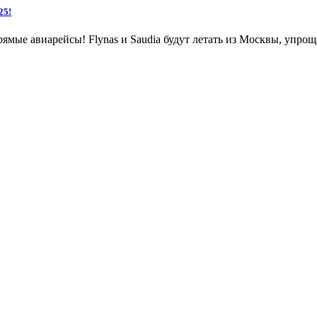
25!
рямые авиарейсы! Flynas и Saudia будут летать из Москвы, упро