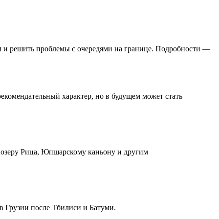
м и решить проблемы с очередями на границе. Подробности —
екомендательный характер, но в будущем может стать
к озеру Рица, Юпшарскому каньону и другим
 в Грузии после Тбилиси и Батуми.