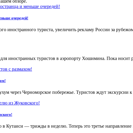
нашем обзоре.
меньше очередей!
го иностранного туриста, увеличить рекламу России за рубежо
 для иностранных туристов в аэропорту Хошимина. Пока носит р
ом!
ухум через Черноморское побережье. Туристов ждут экскурсии 
вского!
о в Кутаиси — трижды в неделю. Теперь это третье направление