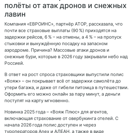
полёты от атак дронов и снежных
лавин
Компания «ЕВРОИНС», партнёр АТОР, рассказала, что
почти все страховые выплаты (90 %) приходятся на
задержки рейсов, 6 % – на отмены, а 4 % – на пропуск
стыковки и вынуждённую посадку на запасном
аэродроме. Причина? Массовые атаки дронов и
снежные бури, которые в 2026 году закрывали небо над
Россией.
В ответ на рост спроса страховщики выпустили полис
«Вояж» – он покрывает всё от задержки самолёта до
утери багажа, и даже от гибели питомца в путешествии.
Оформить его можно онлайн за пару минут, а деньги
поступят на карту мгновенно.
Новинка 2025 года – «Вояж Плюс» для агентов,
включающая страхование от овербукинга отелей. С
начала 2026 года полис доступен и через
туроператоров Anex и АЛЕАН, а также в виде