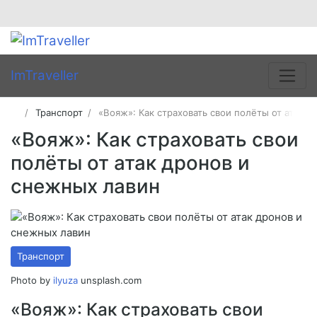
ImTraveller
Транспорт
«Вояж»: Как страховать свои полёты от атак 
«Вояж»: Как страховать свои
полёты от атак дронов и
снежных лавин
Транспорт
Photo by
ilyuza
unsplash.com
«Вояж»: Как страховать свои