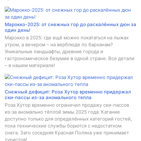
Марокко-2025: от снежных гор до раскалённых дюн за
один день!
Марокко в 2025: где ещё можно покататься на лыжах
утром, а вечером – на верблюде по барханам?
Уникальные ландшафты, древние города и
гастрономическое безумие в одной стране. Все детали
– в нашем материале!
Снежный дефицит: Роза Хутор временно придержал
ски-пассы из-за аномального тепла
Роза Хутор временно ограничил продажу ски-пассов
из-за аномально тёплой зимы 2025 года. Катание
доступно только для определённых категорий гостей,
пока технические службы борются с недостатком
снега. Зато соседняя Красная Поляна уже принимает
туристов!