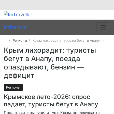
ImTraveller
Регионы
Крым лихорадит: туристы бегут в Анапу, поезд
Крым лихорадит: туристы
бегут в Анапу, поезда
опаздывают, бензин —
дефицит
Регионы
Крымское лето-2026: спрос
падает, туристы бегут в Анапу
Представьте: вы купили тур в Крым, предвкушаете