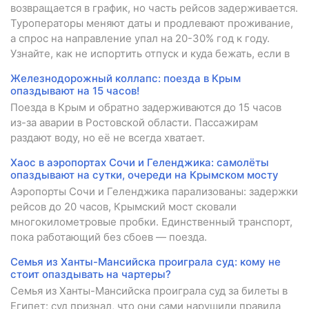
возвращается в график, но часть рейсов задерживается.
Туроператоры меняют даты и продлевают проживание,
а спрос на направление упал на 20-30% год к году.
Узнайте, как не испортить отпуск и куда бежать, если в
Железнодорожный коллапс: поезда в Крым
опаздывают на 15 часов!
Поезда в Крым и обратно задерживаются до 15 часов
из-за аварии в Ростовской области. Пассажирам
раздают воду, но её не всегда хватает.
Хаос в аэропортах Сочи и Геленджика: самолёты
опаздывают на сутки, очереди на Крымском мосту
Аэропорты Сочи и Геленджика парализованы: задержки
рейсов до 20 часов, Крымский мост сковали
многокилометровые пробки. Единственный транспорт,
пока работающий без сбоев — поезда.
Семья из Ханты-Мансийска проиграла суд: кому не
стоит опаздывать на чартеры?
Семья из Ханты-Мансийска проиграла суд за билеты в
Египет: суд признал, что они сами нарушили правила