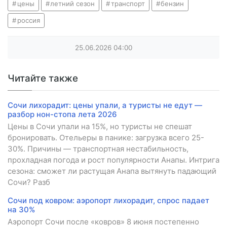
цены
летний сезон
транспорт
бензин
россия
25.06.2026
04:00
Читайте также
Сочи лихорадит: цены упали, а туристы не едут —
разбор нон-стопа лета 2026
Цены в Сочи упали на 15%, но туристы не спешат
бронировать. Отельеры в панике: загрузка всего 25-
30%. Причины — транспортная нестабильность,
прохладная погода и рост популярности Анапы. Интрига
сезона: сможет ли растущая Анапа вытянуть падающий
Сочи? Разб
Сочи под ковром: аэропорт лихорадит, спрос падает
на 30%
Аэропорт Сочи после «ковров» 8 июня постепенно