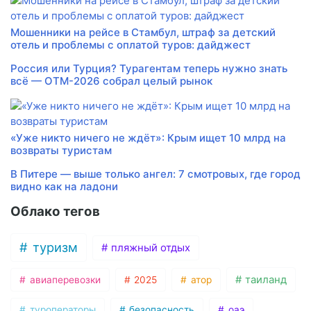
Мошенники на рейсе в Стамбул, штраф за детский
отель и проблемы с оплатой туров: дайджест
Россия или Турция? Турагентам теперь нужно знать
всё — ОТМ-2026 собрал целый рынок
«Уже никто ничего не ждёт»: Крым ищет 10 млрд на
возвраты туристам
В Питере — выше только ангел: 7 смотровых, где город
видно как на ладони
Облако тегов
туризм
пляжный отдых
таиланд
авиаперевозки
2025
атор
туроператоры
безопасность
оаэ