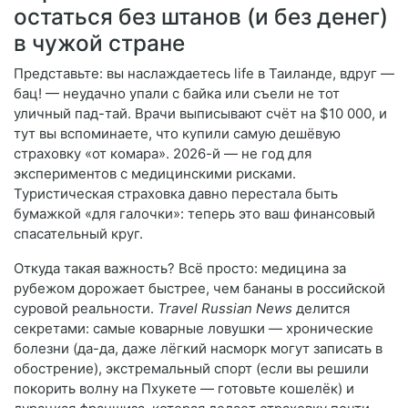
остаться без штанов (и без денег)
в чужой стране
Представьте: вы наслаждаетесь life в Таиланде, вдруг —
бац! — неудачно упали с байка или съели не тот
уличный пад-тай. Врачи выписывают счёт на $10 000, и
тут вы вспоминаете, что купили самую дешёвую
страховку «от комара». 2026-й — не год для
экспериментов с медицинскими рисками.
Туристическая страховка давно перестала быть
бумажкой «для галочки»: теперь это ваш финансовый
спасательный круг.
Откуда такая важность? Всё просто: медицина за
рубежом дорожает быстрее, чем бананы в российской
суровой реальности.
Travel Russian News
делится
секретами: самые коварные ловушки — хронические
болезни (да-да, даже лёгкий насморк могут записать в
обострение), экстремальный спорт (если вы решили
покорить волну на Пхукете — готовьте кошелёк) и