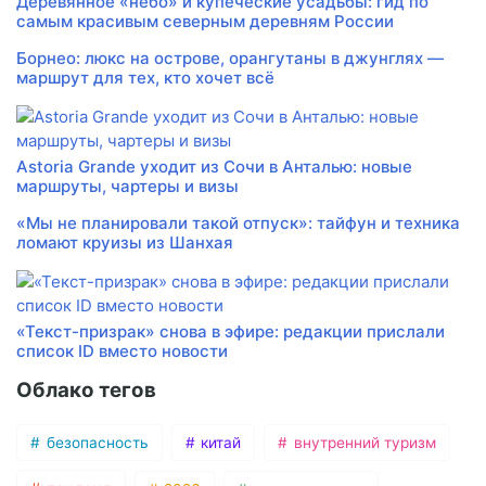
Деревянное «небо» и купеческие усадьбы: гид по
самым красивым северным деревням России
Борнео: люкс на острове, орангутаны в джунглях —
маршрут для тех, кто хочет всё
Astoria Grande уходит из Сочи в Анталью: новые
маршруты, чартеры и визы
«Мы не планировали такой отпуск»: тайфун и техника
ломают круизы из Шанхая
«Текст-призрак» снова в эфире: редакции прислали
список ID вместо новости
Облако тегов
безопасность
китай
внутренний туризм