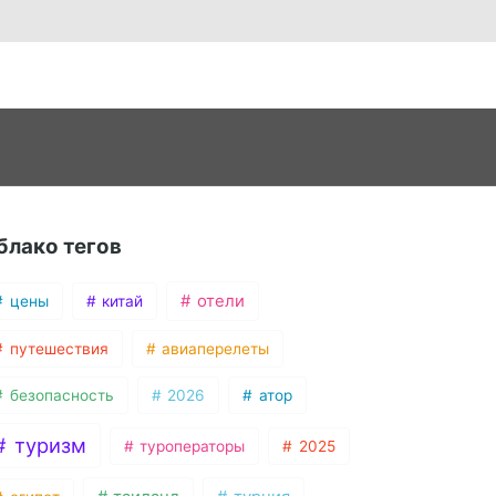
блако тегов
отели
цены
китай
путешествия
авиаперелеты
безопасность
2026
атор
туризм
туроператоры
2025