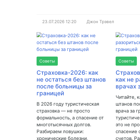
23.07.2026
12:20
Джон Трэвел
Советы
Советы
Страховка-2026: как
Страхов
не остаться без штанов
как не 
после больницы за
врачах 
границей
Читайте, к
В 2026 году туристическая
штанов по
страховка — не просто
врача за 
формальность, а спасение от
туристиче
многотысячных долгов.
это не про
Разбираем ловушки:
спасение 
хронические болезни,
счетов. Р