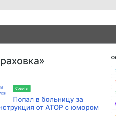
О
траховка»
Советы
Попал в больницу за
Инструкция от АТОР с юмором