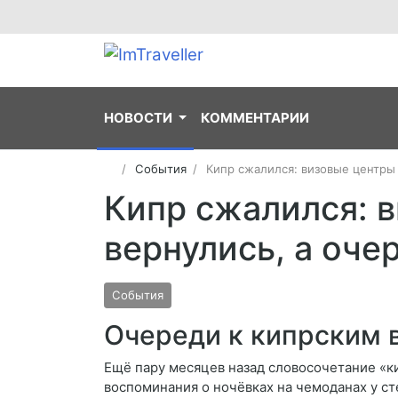
НОВОСТИ
КОММЕНТАРИИ
События
Кипр сжалился: визовые центры 
Кипр сжалился: 
вернулись, а оче
События
Очереди к кипрским 
Ещё пару месяцев назад словосочетание «ки
воспоминания о ночёвках на чемоданах у ст