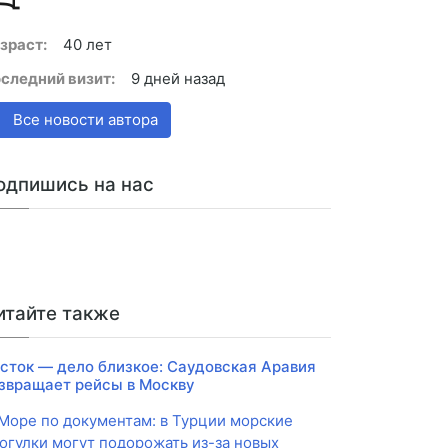
зраст:
40 лет
следний визит:
9 дней назад
Все новости автора
одпишись на нас
итайте также
сток — дело близкое: Саудовская Аравия
звращает рейсы в Москву