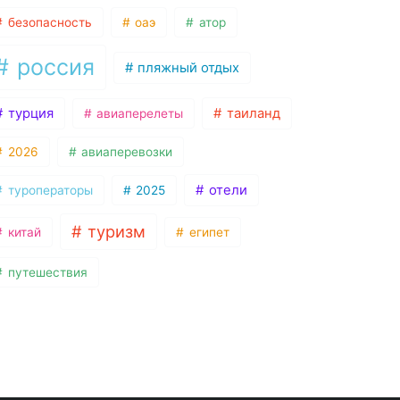
безопасность
оаэ
атор
россия
пляжный отдых
турция
таиланд
авиаперелеты
2026
авиаперевозки
отели
туроператоры
2025
туризм
китай
египет
путешествия