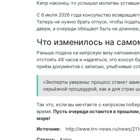
Кипр наконец-то услышал молитвы уставши
С 6 июля 2026 года консульство возвращает
Теперь не нужно брать отпуск, чтобы подат
двери, а очереди обещают быть не длиннее,
Что изменилось на само
Раньше подача на кипрскую визу напоминала 
отстоять 48 часов и надеяться, что консул
приём документов с записью, улыбчивые сот
«Эксперты уверены: процесс станет заме
серьёзной процедурой, как и для стран 
Так что, если вы мечтаете о кипрском побе
время.
Пусть очереди остаются в прошлом,
море!
Источник:
http://www.trn-news.ru/news/21
Страна:
Кипр