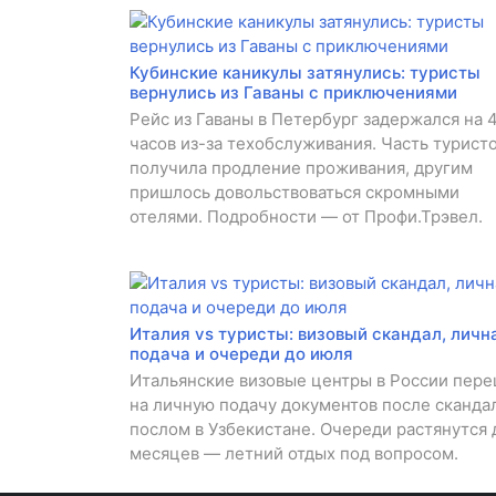
Кубинские каникулы затянулись: туристы
вернулись из Гаваны с приключениями
Рейс из Гаваны в Петербург задержался на 
часов из-за техобслуживания. Часть турист
получила продление проживания, другим
пришлось довольствоваться скромными
отелями. Подробности — от Профи.Трэвел.
Италия vs туристы: визовый скандал, личн
подача и очереди до июля
Итальянские визовые центры в России пер
на личную подачу документов после скандал
послом в Узбекистане. Очереди растянутся 
месяцев — летний отдых под вопросом.