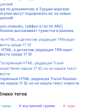
ре по документам: в Турции морские
огулки могут подорожать из-за новых
цензий
уиз отменён, тайфун в гости: MSC
llissima высаживает туристов в Шанхае
 HTML, а детектив: редакция TRN ищет
вость среди 17 ID
терянный HTML: редакция Travel Russian
ws нашла 17 ID, но не нашла текст новости
блако тегов
цены
внутренний туризм
туры