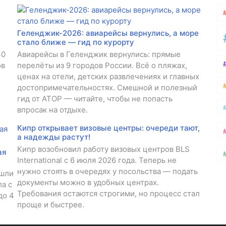
Геленджик-2026: авиарейсы вернулись, а море
стало ближе — гид по курорту
40
Авиарейсы в Геленджик вернулись: прямые
ов
перелёты из 9 городов России. Всё о пляжах,
ценах на отели, детских развлечениях и главных
достопримечательностях. Смешной и полезный
гид от АТОР — читайте, чтобы не попасть
впросак на отдыхе.
Кипр открывает визовые центры: очереди тают,
а надежды растут!
Кипр возобновил работу визовых центров BLS
ая
International с 6 июля 2026 года. Теперь не
нужно стоять в очередях у посольства — подать
ешли
документы можно в удобных центрах.
а с
Требования остаются строгими, но процесс стал
до 4
проще и быстрее.