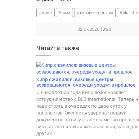
кипр
виза
визовые центры
bls inte
02.07.2026
18:20
Читайте также
Кипр сжалился: визовые центры
возвращаются, очереди уходят в прошлое
С 6 июля 2026 года Кипр возобновляет
сотрудничество с BLS International. Теперь н
надо стоять в очередях по двое суток у
посольства. Эксперты уверены: подача
документов на визу станет заметно проще, 
виза остаётся такой же серьёзной, как и для
других