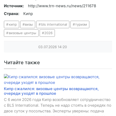
Источник:
http://www.trn-news.ru/news/211678
Страна:
Кипр
кипр
визы
bls international
туризм
визовые центры
2026
03.07.2026
14:20
Читайте также
Кипр сжалился: визовые центры возвращаются,
очереди уходят в прошлое
С 6 июля 2026 года Кипр возобновляет сотрудничество
с BLS International. Теперь не надо стоять в очередях по
двое суток у посольства. Эксперты уверены: подача