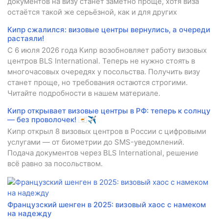
документов на визу станет заметно проще, хотя виза
остаётся такой же серьёзной, как и для других
Кипр сжалился: визовые центры вернулись, а очереди
растаяли!
С 6 июля 2026 года Кипр возобновляет работу визовых
центров BLS International. Теперь не нужно стоять в
многочасовых очередях у посольства. Получить визу
станет проще, но требования остаются строгими.
Читайте подробности в нашем материале.
Кипр открывает визовые центры в РФ: теперь к солнцу
— без проволочек! 🇨🇾✈️
Кипр открыл 8 визовых центров в России с цифровыми
услугами — от биометрии до SMS-уведомлений.
Подача документов через BLS International, решение
всё равно за посольством.
Французский шенген в 2025: визовый хаос с намеком
на надежду