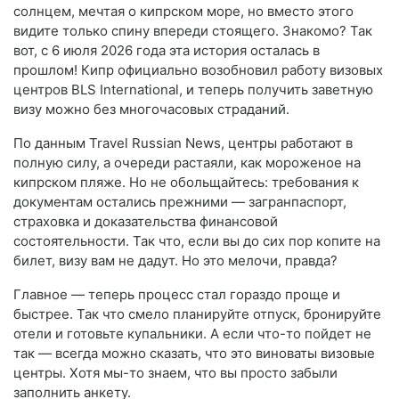
солнцем, мечтая о кипрском море, но вместо этого
видите только спину впереди стоящего. Знакомо? Так
вот, с 6 июля 2026 года эта история осталась в
прошлом! Кипр официально возобновил работу визовых
центров BLS International, и теперь получить заветную
визу можно без многочасовых страданий.
По данным Travel Russian News, центры работают в
полную силу, а очереди растаяли, как мороженое на
кипрском пляже. Но не обольщайтесь: требования к
документам остались прежними — загранпаспорт,
страховка и доказательства финансовой
состоятельности. Так что, если вы до сих пор копите на
билет, визу вам не дадут. Но это мелочи, правда?
Главное — теперь процесс стал гораздо проще и
быстрее. Так что смело планируйте отпуск, бронируйте
отели и готовьте купальники. А если что-то пойдет не
так — всегда можно сказать, что это виноваты визовые
центры. Хотя мы-то знаем, что вы просто забыли
заполнить анкету.