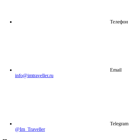
Телефон
Email
info@imtraveller.ru
Telegram
@Im_Traveller