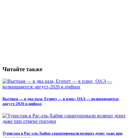
Читайте также
Вьетнам — в два раза, Египет — в плюс, ОАЭ — возвращаются:
август-2026 в цифрах
Туристам в Рас-эль-Хайме гарантировали возврат денег даже при