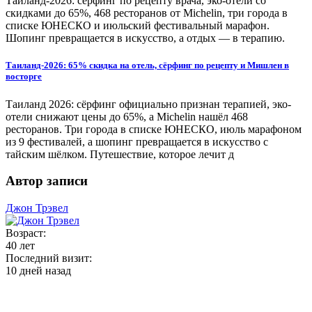
Таиланд-2026: сёрфинг по рецепту врача, эко-отели со
скидками до 65%, 468 ресторанов от Michelin, три города в
списке ЮНЕСКО и июльский фестивальный марафон.
Шопинг превращается в искусство, а отдых — в терапию.
Таиланд-2026: 65% скидка на отель, сёрфинг по рецепту и Мишлен в
восторге
Таиланд 2026: сёрфинг официально признан терапией, эко-
отели снижают цены до 65%, а Michelin нашёл 468
ресторанов. Три города в списке ЮНЕСКО, июль марафоном
из 9 фестивалей, а шопинг превращается в искусство с
тайским шёлком. Путешествие, которое лечит д
Автор записи
Джон Трэвел
Возраст:
40 лет
Последний визит:
10 дней назад