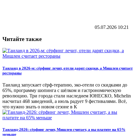
05.07.2026
10:21
Читайте также
Таиланд в 2026-м: сёрфинг лечит, отели дарят скидки, а Мишлен считает
рестораны
Таиланд запускает сёрф-терапию, эко-отели со скидками до
65%, программу шопинга с шёлком и гастрономическую
революцию. Три города стали наследием ЮНЕСКО, Michelin
насчитал 468 заведений, а июль радует 9 фестивалями. Всё,
что нужно знать о новом сезоне в К
Таиланд-2026: сёрфинг лечит, Мишлен считает, а вы платите на 65%
меньше