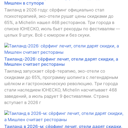
Мишлен в ступоре
Таиланд в 2026 году: сёрфинг официально стал
психотерапией, эко-отели рушат цены скидками до
65%, а Michelin нашел 468 ресторанов. Три города в
списке ЮНЕСКО, июль бьет рекорды по фестивалям —
целых 9 штук. Всё с юмором и без скуки.
Таиланд-2026: сёрфинг лечит, отели дарят скидки, а
Мишлен считает рестораны
Таиланд запускает сёрф-терапию, эко-отели со
скидками до 65%, программу шопинга с легендарным
шёлком и гастрономическую революцию. Три города
стали наследием ЮНЕСКО, Michelin насчитывает 468
заведений, а июль радует 9 фестивалями. Страна
вступает в 2026 г
Таиланд в 2026-м: сёрфинг лечит, отели дарят скидки,