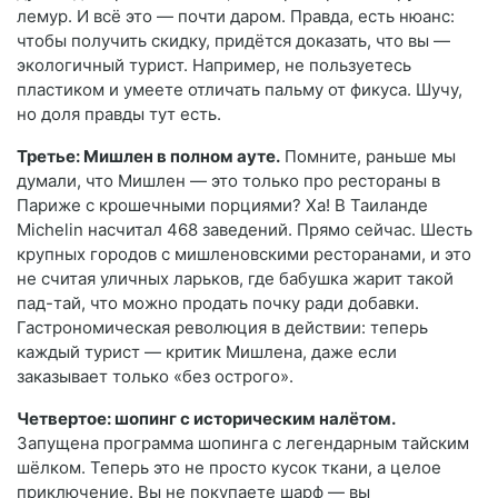
лемур. И всё это — почти даром. Правда, есть нюанс:
чтобы получить скидку, придётся доказать, что вы —
экологичный турист. Например, не пользуетесь
пластиком и умеете отличать пальму от фикуса. Шучу,
но доля правды тут есть.
Третье: Мишлен в полном ауте.
Помните, раньше мы
думали, что Мишлен — это только про рестораны в
Париже с крошечными порциями? Ха! В Таиланде
Michelin насчитал 468 заведений. Прямо сейчас. Шесть
крупных городов с мишленовскими ресторанами, и это
не считая уличных ларьков, где бабушка жарит такой
пад-тай, что можно продать почку ради добавки.
Гастрономическая революция в действии: теперь
каждый турист — критик Мишлена, даже если
заказывает только «без острого».
Четвертое: шопинг с историческим налётом.
Запущена программа шопинга с легендарным тайским
шёлком. Теперь это не просто кусок ткани, а целое
приключение. Вы не покупаете шарф — вы