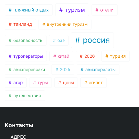
туризм
пляжный отдых
отели
таиланд
внутренний туризм
россия
безопасность
оаэ
турция
туроператоры
китай
2026
авиаперевозки
2025
авиаперелеты
атор
туры
цены
египет
путешествия
Контакты
АДРЕС