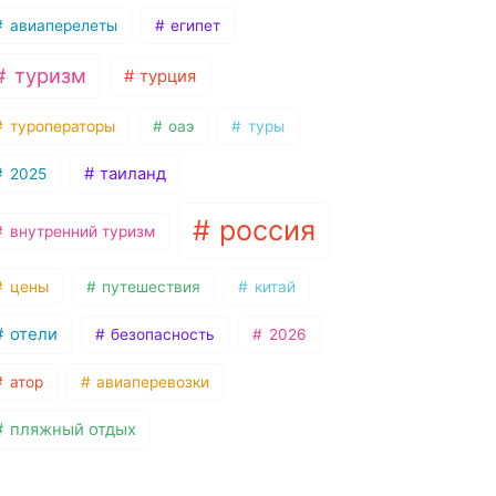
авиаперелеты
египет
туризм
турция
туроператоры
оаэ
туры
таиланд
2025
россия
внутренний туризм
цены
путешествия
китай
отели
безопасность
2026
атор
авиаперевозки
пляжный отдых