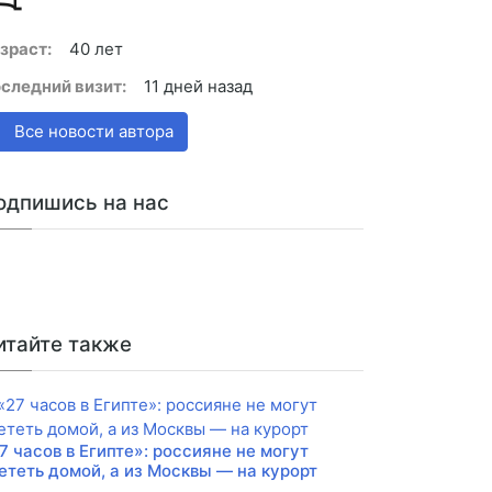
зраст:
40 лет
следний визит:
11 дней назад
Все новости автора
одпишись на нас
итайте также
7 часов в Египте»: россияне не могут
ететь домой, а из Москвы — на курорт