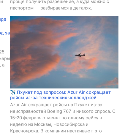
 и
проще получить разрешение, а куда можно с
паспортом — разбираемся в деталях.
рд за
25
льеры
 а
✈️ Пхукет под вопросом: Azur Air сокращает
рейсы из-за технических челленджей
Azur Air сокращает рейсы на Пхукет из-за
неисправностей Boeing 767 и низкого спроса. С
15-20 февраля отменят по одному рейсу в
неделю из Москвы, Новосибирска и
Красноярска. В компании настаивают: это