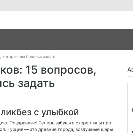
, которые вы боялись задать
ков: 15 вопросов,
А
сь задать
Джо
 ликбез с улыбкой
цию. Поздравляю! Теперь забудьте стереотипы про
ол. Турция — это древние города, воздушные шары