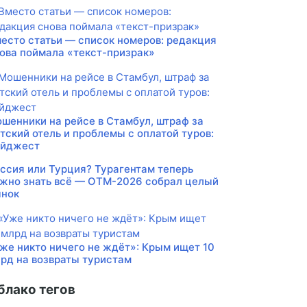
есто статьи — список номеров: редакция
ова поймала «текст-призрак»
шенники на рейсе в Стамбул, штраф за
тский отель и проблемы с оплатой туров:
айджест
ссия или Турция? Турагентам теперь
жно знать всё — ОТМ-2026 собрал целый
нок
же никто ничего не ждёт»: Крым ищет 10
рд на возвраты туристам
блако тегов