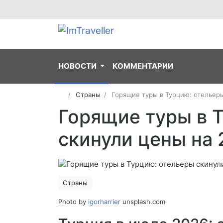
НОВОСТИ
КОММЕНТАРИИ
Страны
Горящие туры в Турцию: отельер
Горящие туры в 
скинули цены на 
Страны
Photo by
igorharrier
unsplash.com