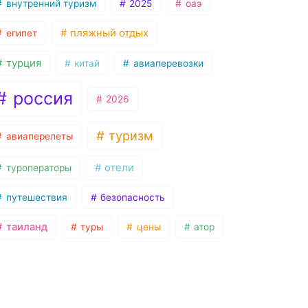
внутренний туризм
2025
оаэ
пляжный отдых
египет
турция
китай
авиаперевозки
россия
2026
туризм
авиаперелеты
отели
туроператоры
путешествия
безопасность
таиланд
туры
цены
атор