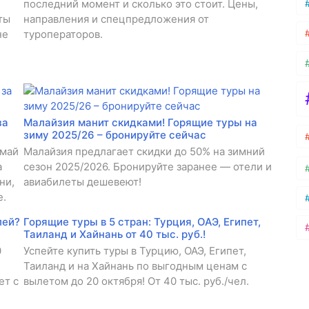
последний момент и сколько это стоит. Цены,
ты
направления и спецпредложения от
не
туроператоров.
за
Малайзия манит скидками! Горящие туры на
зиму 2025/26 – бронируйте сейчас
 май
Малайзия предлагает скидки до 50% на зимний
а
сезон 2025/2026. Бронируйте заранее — отели и
ни,
авиабилеты дешевеют!
е.
лей?
Горящие туры в 5 стран: Турция, ОАЭ, Египет,
Таиланд и Хайнань от 40 тыс. руб.!
0
Успейте купить туры в Турцию, ОАЭ, Египет,
Таиланд и на Хайнань по выгодным ценам с
ет с
вылетом до 20 октября! От 40 тыс. руб./чел.