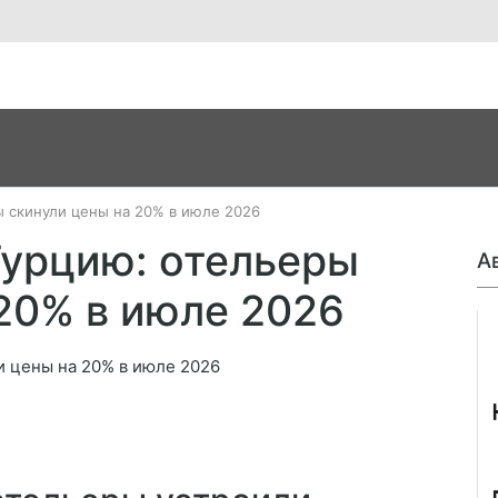
ы скинули цены на 20% в июле 2026
Турцию: отельеры
А
20% в июле 2026
Джо