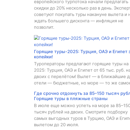
европейского турпотока начали предлагать
скидки до 20% несколько раз в день. Экспер
советуют покупать туры накануне вылета и 
ждать большего дисконта — инфляция не
позволит.
Горящие туры-2025: Турция, ОАЭ и Египет 
копейки!
Туроператоры предлагают горящие туры на
2025: Турция, ОАЭ и Египет от 65 тыс. руб. н
двоих с перелётом! Вылет — в ближайшие д
отели — бюджетные, но море — то же само
Где срочно отдохнуть за 85–150 тысяч руб
Горящие туры в пляжные страны
В июле еще можно успеть на море за 85–15
тысяч рублей на двоих. Смотрите подборку
самых выгодных туров в Турцию, ОАЭ и Егип
вылетом до 20 июля.