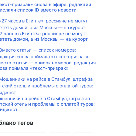
екст-призрак» снова в эфире: редакции
ислали список ID вместо новости
7 часов в Египте»: россияне не могут
ететь домой, а из Москвы — на курорт
есто статьи — список номеров: редакция
ова поймала «текст-призрак»
шенники на рейсе в Стамбул, штраф за
тский отель и проблемы с оплатой туров:
айджест
блако тегов