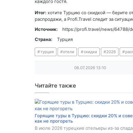
каждого гостя.
Итог:
хотите Турцию со скидкой — берите о
распродажи, а Profi.Travel следит за ситуаци
Источник:
https://profi.travel/news/64788/de
Страна:
Турция
турция
отели
скидки
2026
рас
06.07.2026
13:10
Читайте также
Горящие туры в Турцию: скидки 20% и сове
как не прогореть
В июле 2026 турецкие отельеры из-за спада